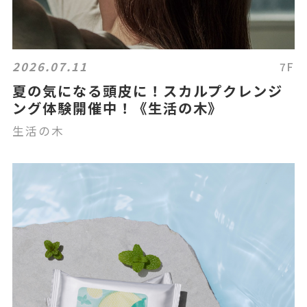
2026.07.11
7F
夏の気になる頭皮に！スカルプクレンジ
ング体験開催中！《生活の木》
生活の木