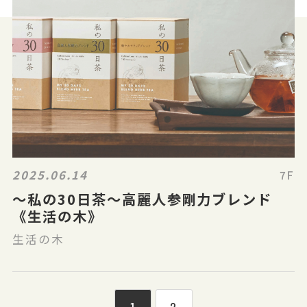
2025.06.14
7F
～私の30日茶～高麗人参剛力ブレンド
《生活の木》
生活の木