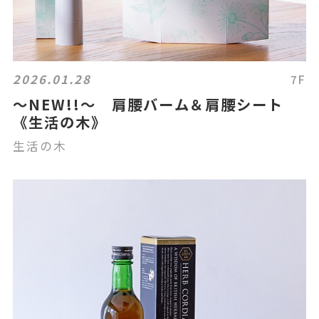
2026.01.28
7F
～NEW!!～ 肩腰バーム＆肩腰シート
《生活の木》
生活の木