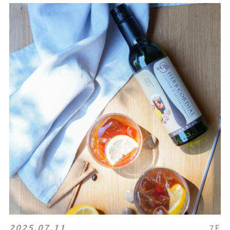
2025.07.11
7F