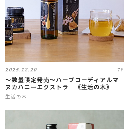
2025.12.20
7F
～数量限定発売～ハーブコーディアルマ
ヌカハニーエクストラ 《生活の木》
生活の木