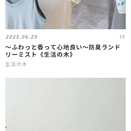
2025.06.25
7F
～ふわっと香って心地良い～防臭ランド
リーミスト《生活の木》
生活の木