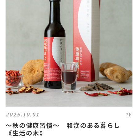
2025.10.01
7F
～秋の健康習慣～ 和漢のある暮らし
《生活の木》