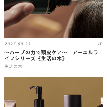
2025.09.23
7F
～ハーブの力で頭皮ケア～ アーユルラ
イフシリーズ《生活の木》
生活の木