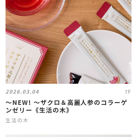
2026.03.04
7F
～NEW! ～ザクロ＆高麗人参のコラーゲ
ンゼリー《生活の木》
生活の木