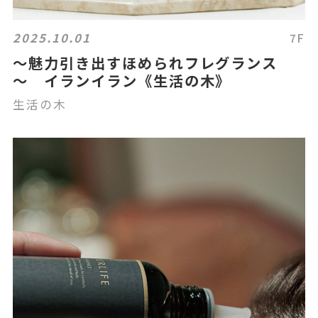
2025.10.01
7F
～魅力引き出すほめられフレグランス
～ イランイラン《生活の木》
生活の木