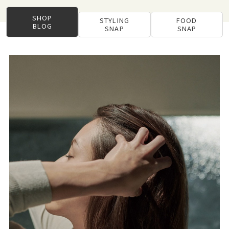
SHOP
STYLING
FOOD
BLOG
SNAP
SNAP