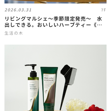
2026.03.31
7F
リビングマルシェ～季節限定発売～ 水
出しできる。おいしいハーブティー《生
活の木》
生活の木