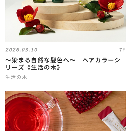
2026.03.10
7F
～染まる自然な髪色へ～ ヘアカラーシ
リーズ《生活の木》
生活の木