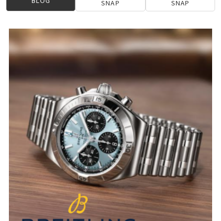
BLOG
SNAP
SNAP