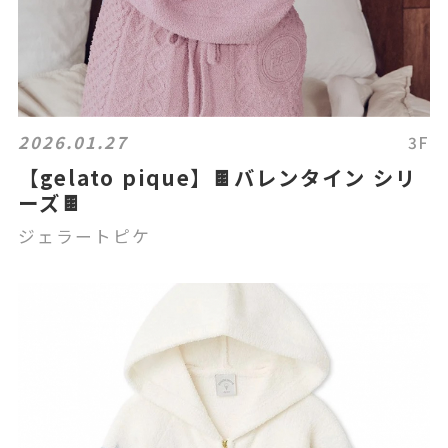
2026.01.27
3F
【gelato pique】🍫バレンタイン シリ
ーズ🍫
ジェラートピケ