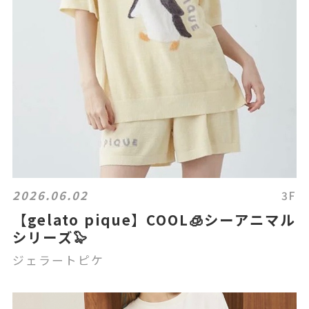
2026.06.02
3F
【gelato pique】COOL🧊シーアニマル
シリーズ🦭
ジェラートピケ