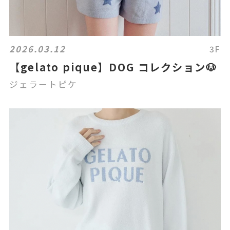
2026.03.12
3F
【gelato pique】DOG コレクション🐶
ジェラートピケ