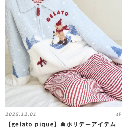
2025.12.01
3F
【gelato pique】🎄ホリデーアイテム