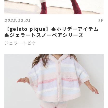
2025.12.01
3F
【gelato pique】🎄ホリデーアイテム
🎄ジェラートスノーベアシリーズ
ジェラートピケ