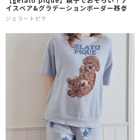
【gelato pique】親子でおそろい！ア
イスベア&グラデーションボーダー🧸🍨
ジェラートピケ