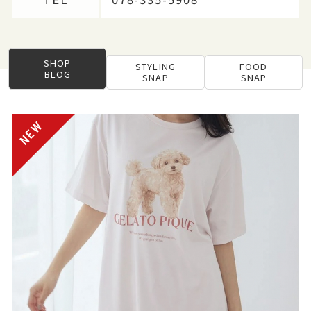
SHOP
STYLING
FOOD
BLOG
SNAP
SNAP