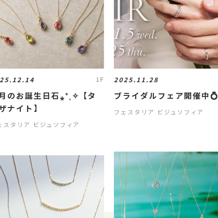
25.12.14
2025.11.28
1F
月のお誕生日石⁎⁺˳✧【タ
ブライダルフェア開催中
ザナイト】
フェスタリア ビジュソフィア
ェスタリア ビジュソフィア