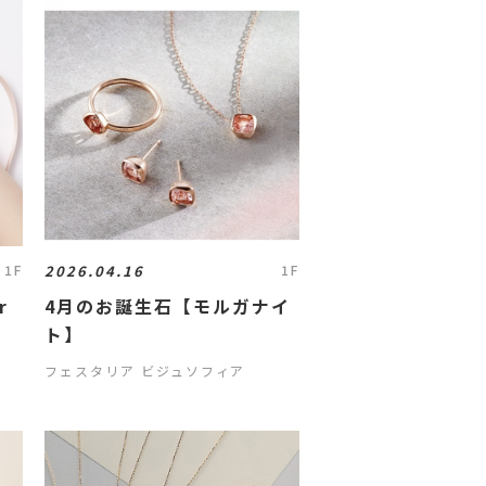
2026.04.16
1F
1F
r
4月のお誕生石【モルガナイ
ト】
フェスタリア ビジュソフィア