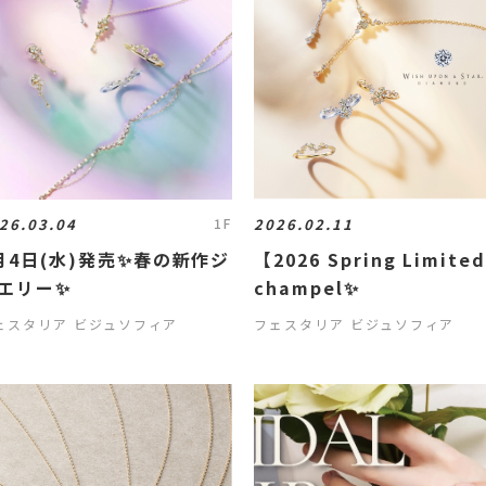
26.03.04
2026.02.11
1F
月4日(水)発売✨春の新作ジ
【2026 Spring Limite
エリー✨
champel✨
ェスタリア ビジュソフィア
フェスタリア ビジュソフィア