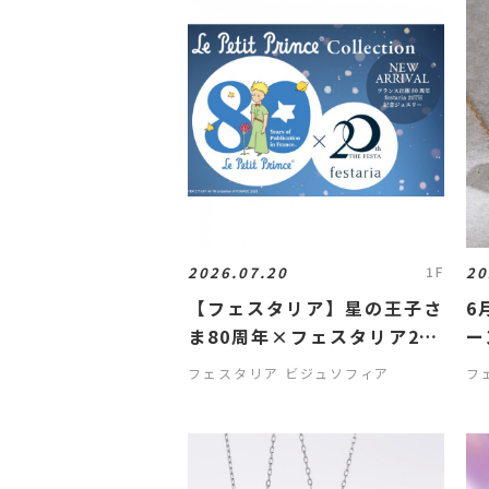
2026.07.20
20
1F
【フェスタリア】星の王子さ
6
ま80周年×フェスタリア20
ー
周年
フェスタリア ビジュソフィア
フ