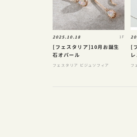
2025.10.18
20
1F
[フェスタリア]10月お誕生
[
石オパール
レ
フェスタリア ビジュソフィア
フ