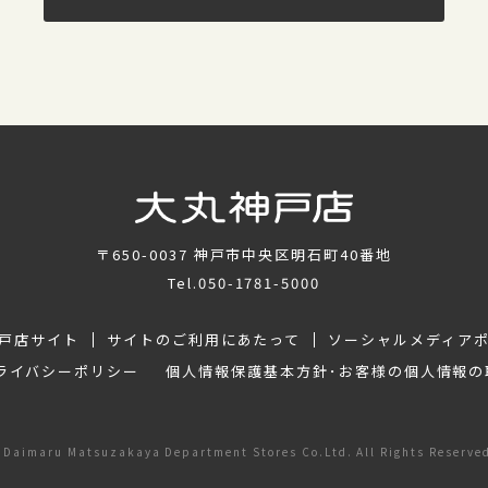
〒650-0037
神戸市中央区明石町40番地
Tel.
050-1781-5000
戸店サイト
サイトのご利用にあたって
ソーシャルメディア
ライバシーポリシー
個人情報保護基本方針･お客様の個人情報の
Daimaru Matsuzakaya Department Stores Co.Ltd. All Rights Reserve