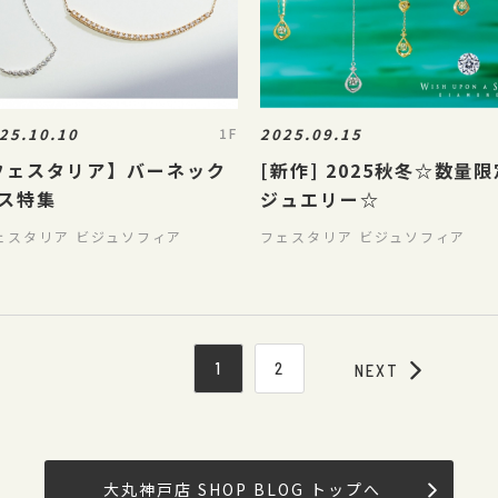
25.10.10
2025.09.15
1F
フェスタリア】バーネック
[新作] 2025秋冬☆数量
ス特集
ジュエリー☆
ェスタリア ビジュソフィア
フェスタリア ビジュソフィア
1
2
NEXT
大丸神戸店 SHOP BLOG トップへ