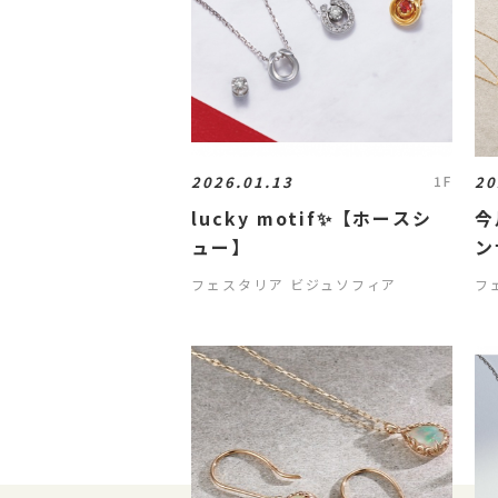
2026.01.13
20
1F
lucky motif✨【ホースシ
今
ュー】
ン
フェスタリア ビジュソフィア
フ