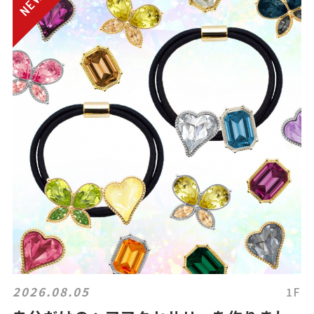
2026.08.05
1F