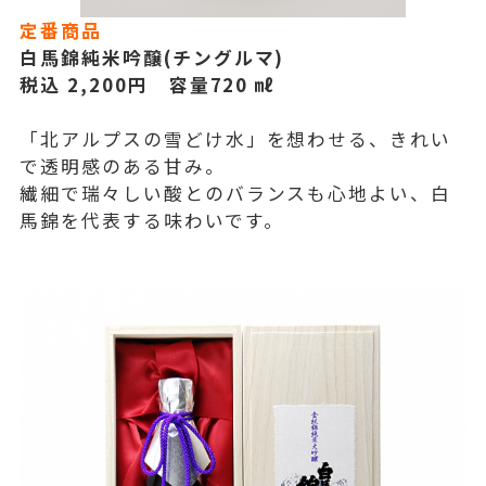
定番商品
白馬錦純米吟醸(チングルマ)
税込 2,200円 容量720 ㎖
「北アルプスの雪どけ水」を想わせる、きれい
で透明感のある甘み。
繊細で瑞々しい酸とのバランスも心地よい、白
馬錦を代表する味わいです。