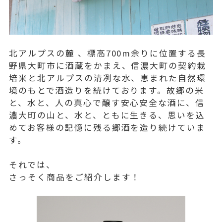
北アルプスの麓 、標高700m余りに位置する長
野県大町市に酒蔵をかまえ、信濃大町の契約栽
培米と北アルプスの清冽な水、恵まれた自然環
境のもとで酒造りを続けております。故郷の米
と、水と、人の真心で醸す安心安全な酒に、信
濃大町の山と、水と、ともに生きる、思いを込
めてお客様の記憶に残る郷酒を造り続けていま
す。
それでは、
さっそく商品をご紹介します！