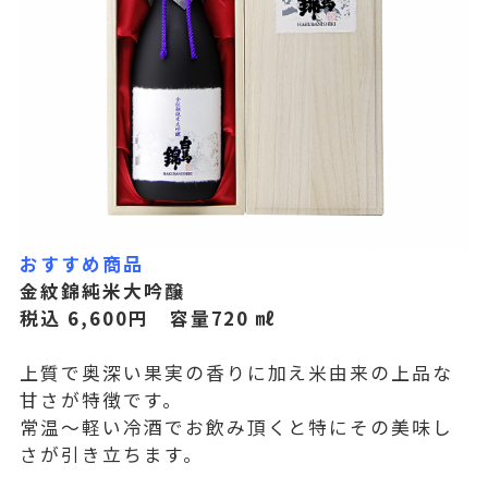
おすすめ商品
金紋錦純米大吟醸
税込 6,600円 容量720 ㎖
上質で奥深い果実の香りに加え米由来の上品な
甘さが特徴です。
常温～軽い冷酒でお飲み頂くと特にその美味し
さが引き立ちます。