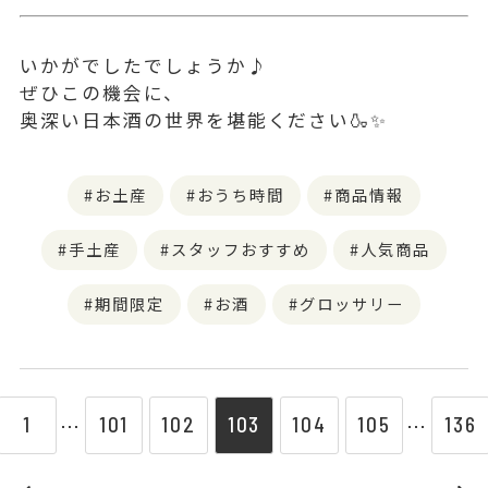
いかがでしたでしょうか♪
ぜひこの機会に、
奥深い日本酒の世界を堪能ください🍶✨
お土産
おうち時間
商品情報
手土産
スタッフおすすめ
人気商品
期間限定
お酒
グロッサリー
1
101
102
103
104
105
136
⋯
⋯