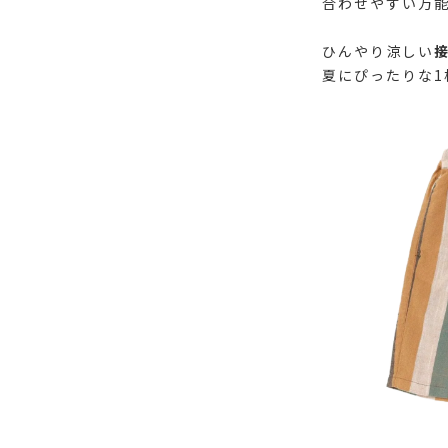
合わせやすい万能
ひんやり涼しい
夏にぴったりな1