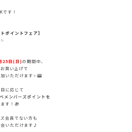
SKです！
ットポイントフェア】
✨
月25日(日)
の期間中、
上
お買い上げで
加いただけます✨🎰
た目に応じて
ベメンバーズポイントを
ます！🎁
ーズ会員でない方も
入会いただけます♪