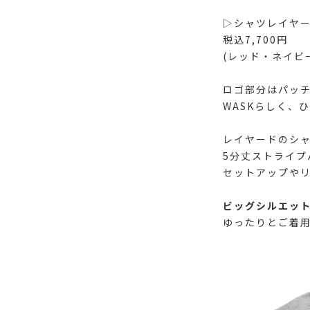
▷シャツレイヤー
税込7,700円
(レッド・ネイビ
ロゴ部分はパッ
WASKらしく、
レイヤードのシ
5分丈ストライプ
セットアップやリ
ビッグシルエッ
ゆったりとご着