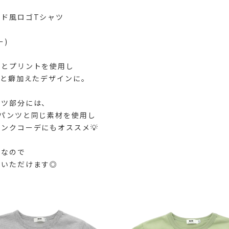
ド風ロゴTシャツ
ー)
チとプリントを使用し
ひと癖加えたデザインに。
ャツ部分には、
パンツと同じ素材を使用し
ンクコーデにもオススメ💡
ト
なので
用いただけます◎