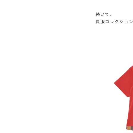
続いて、
夏服コレクショ