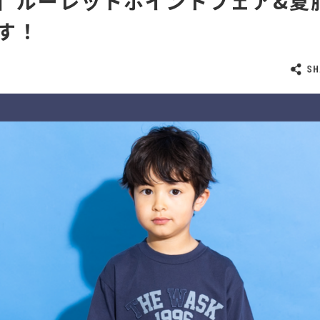
K】ルーレットポイントフェア&夏
す！