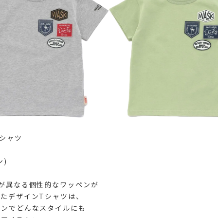
シャツ
ン)
が異なる個性的なワッペンが
たデザインTシャツは、
インでどんなスタイルにも