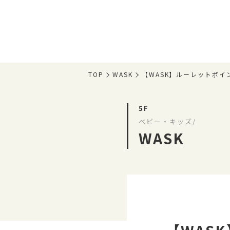
TOP
WASK
【WASK】ルーレットポ
5F
ベビー・キッズ/
WASK