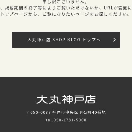
申し訳ございません。
、掲載期間の終了等によりご覧いただけないか、URLが変更
トップページから、ご覧になりたいページをお探しください。
大丸神戸店 SHOP BLOG トップへ
〒650-0037
神戸市中央区明石町40番地
Tel.
050-1781-5000