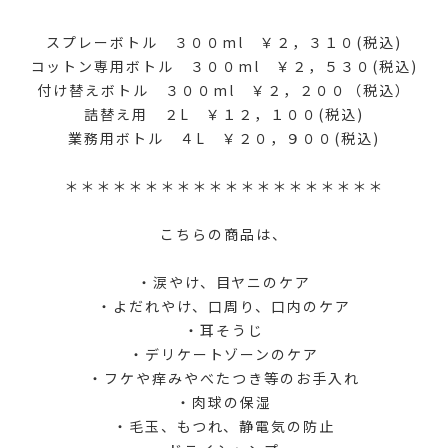
スプレーボトル ３００ml ￥２，３１０(税込)
コットン専用ボトル ３００ml ￥２，５３０(税込)
付け替えボトル ３００ml ￥２，２００（税込）
詰替え用 ２L ￥１２，１００(税込)
業務用ボトル ４L ￥２０，９００(税込)
＊＊＊＊＊＊＊＊＊＊＊＊＊＊＊＊＊＊＊＊
こちらの商品は、
・涙やけ、目ヤニのケア
・よだれやけ、口周り、口内のケア
・耳そうじ
・デリケートゾーンのケア
・フケや痒みやべたつき等のお手入れ
・肉球の保湿
・毛玉、もつれ、静電気の防止