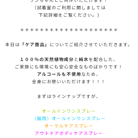
（試着室のご利用に関しましては
下記詳細をご覧ください。)
＊＊＊＊＊＊＊＊＊＊＊＊＊＊＊＊＊＊＊＊
本日は
「ケア商品」
についてご紹介させていただきます。
１００％の天然植物成分
と
純水
を配合した、
ご家族にも環境にも安心安全なものばかりです！
アルコールも不使用
なため、
全身にお使いいただけます！！！
まずはラインナップですが、
オールインワンスプレー
〈猫用〉オールインワンスプレー
オーラルケアスプレー
アウトドアボディケアスプレー