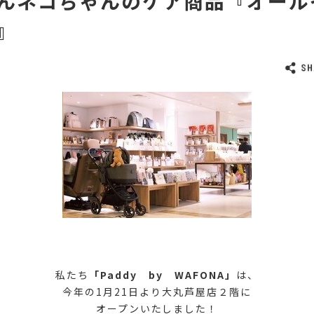
んネコちゃんのケア商品『オール
』
私たち
「Paddy by WAFONA」
は、
今年の1月21日より大丸芦屋店２階に
オープンいたしました！