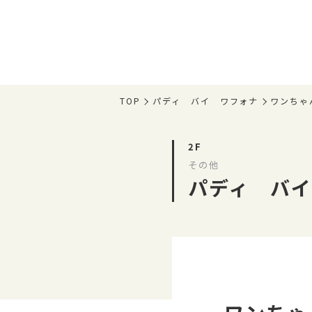
TOP
パディ バイ ワフォナ
ワンちゃ
2F
その他
パディ バ