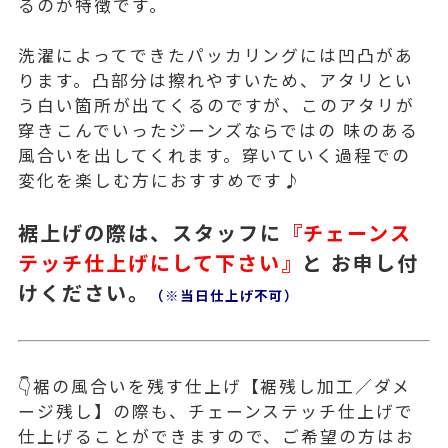
るのが特徴です。
洗濯によってできたパッカリングには凹凸があ
ります。凸部分は擦れやすいため、アタリとい
う白い箇所が出てくるのですが、このアタリが
穿きこんでいったジーンズならではの 味のある
風合いを出してくれます。穿いていく過程での
変化を楽しむ方におすすめです♪
裾上げの際は、スタッフに
『チェーンス
テッチ仕上げにして下さい』
と お申し付
けください。
（※当日
仕上げ不可）
👇裾の風合いを残す仕上げ【裾残し加工／ダメ
ージ残し】の際も、チェーンステッチ仕上げで
仕上げることができますので、ご希望の方はお