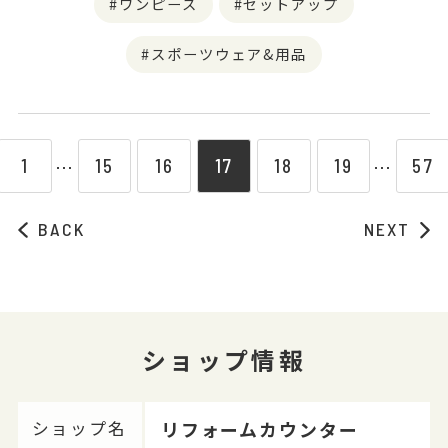
ワンピース
セットアップ
スポーツウェア&用品
1
15
16
17
18
19
57
⋯
⋯
BACK
NEXT
ショップ情報
リフォームカウンター
ショップ名