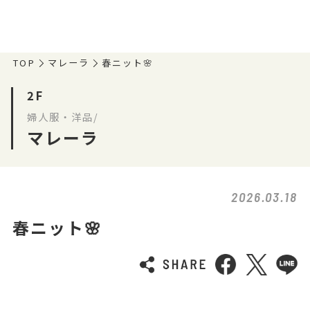
TOP
マレーラ
春ニット🌸
2F
婦人服・洋品/
マレーラ
2026.03.18
春ニット🌸