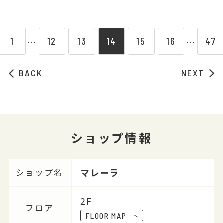
1
12
13
14
15
16
47
⋯
⋯
BACK
NEXT
ショップ情報
マレーラ
ショップ名
2F
フロア
FLOOR MAP