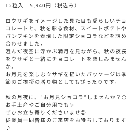
12粒入 5,940円（税込み）
白ウサギをイメージした見た目も愛らしいチョ
コレートと、秋を彩る食材、スイートポテトや
パンプキンを表現した限定ショコラなどを詰め
合わせました。
澄んだ夜空に浮かぶ満月を見ながら、秋の夜長
をウサギと一緒にチョコレートを楽しみません
か。
お月見を楽しむウサギを描いたパッケージは季
節のご挨拶の贈り物としてもぴったりです。
秋の月夜に、"お月見ショコラ”しませんか？🌕
お手土産やご自分用でも✨
ぜひお立ち寄りくださいませ😊
従業員一同皆様のご来店をお待ちしております
♪