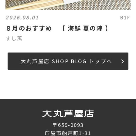
2026.08.01
B1F
８月のおすすめ 【 海鮮 夏の陣 】
すし萬
大丸芦屋店 SHOP BLOG トップへ
〒659-0093
芦屋市船戸町1-31