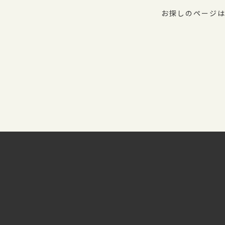
お探しのページは