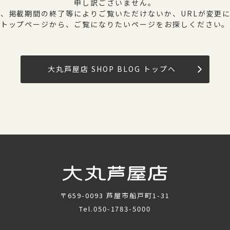
申し訳ございません。
、掲載期間の終了等によりご覧いただけないか、URLが変更
トップページから、ご覧になりたいページをお探しください。
大丸芦屋店 SHOP BLOG トップへ
〒659-0093
芦屋市船戸町1-31
Tel.
050-1783-5000