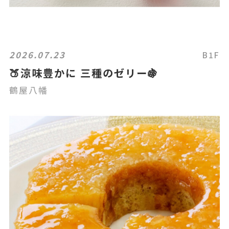
2026.07.23
B1F
🍑涼味豊かに 三種のゼリー🍇
鶴屋八幡