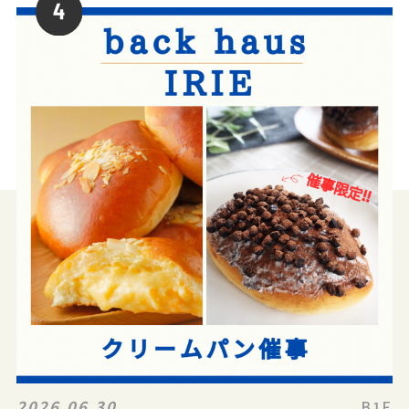
2026.06.30
B1F