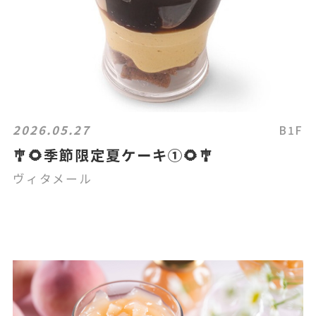
2026.05.27
B1F
🎐🌻季節限定夏ケーキ①🌻🎐
ヴィタメール