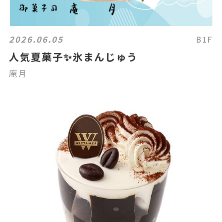
2026.06.05
B1F
人気夏菓子✨氷まんじゅう
庵月