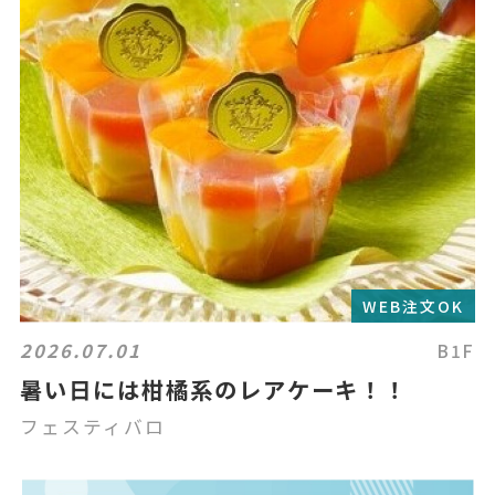
WEB注文OK
2026.07.01
B1F
暑い日には柑橘系のレアケーキ！！
フェスティバロ