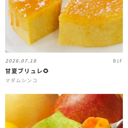
2026.07.18
B1F
甘夏ブリュレ🌻
マダムシンコ