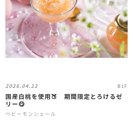
2026.04.22
B1F
国産白桃を使用🍑 期間限定とろけるゼ
リー😋
ベビーモンシェール