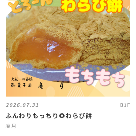
2026.07.31
B1F
ふんわりもっちり🌻わらび餅
庵月