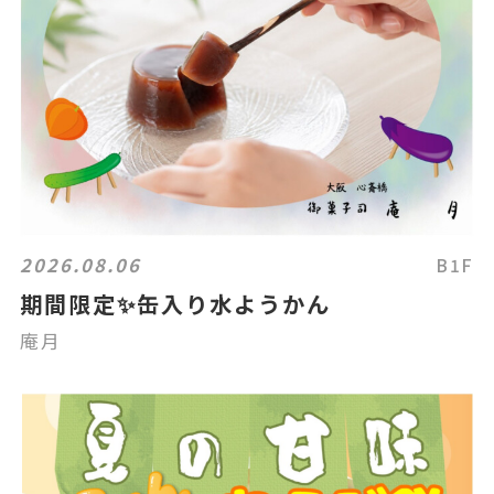
2026.08.06
B1F
期間限定✨缶入り水ようかん
庵月