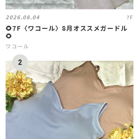
2026.08.04
7F
🌻7F〈ワコール〉8月オススメガードル
🌻
ワコール