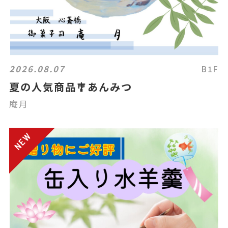
2026.08.07
B1F
夏の人気商品🎐あんみつ
庵月