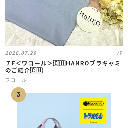
2026.07.29
7F
７F＜ワコール＞🇨🇭HANROブラキャミ
のご紹介🇨🇭
ワコール