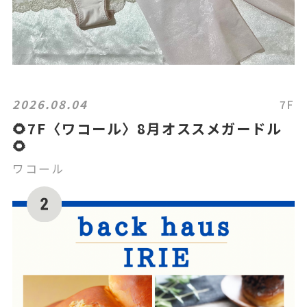
2026.08.04
7F
🌻7F〈ワコール〉8月オススメガードル
🌻
ワコール