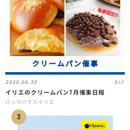
2026.06.30
B1F
イリエのクリームパン7月催事日程
バックハウスイリエ