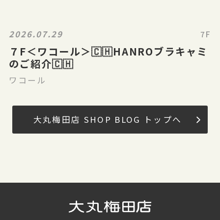
2026.07.29
7F
７F＜ワコール＞🇨🇭HANROブラキャミ
のご紹介🇨🇭
ワコール
大丸梅田店 SHOP BLOG トップへ