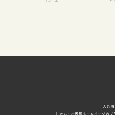
ワコール
バ
大丸梅
大丸・松坂屋ホームページのプ