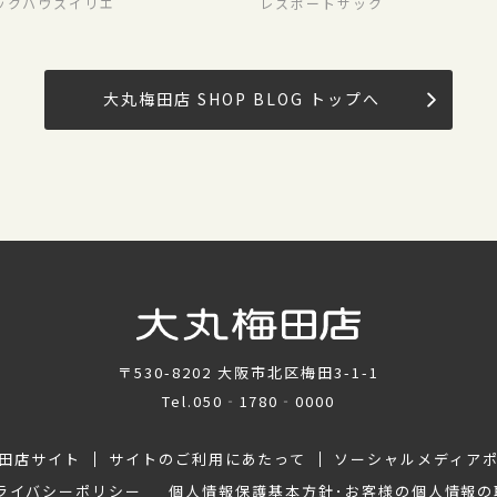
ックハウスイリエ
レスポートサック
大丸梅田店 SHOP BLOG トップへ
〒530-8202
大阪市北区梅田3-1-1
Tel.
050‐1780‐0000
田店サイト
サイトのご利用にあたって
ソーシャルメディア
ライバシーポリシー
個人情報保護基本方針･お客様の個人情報の