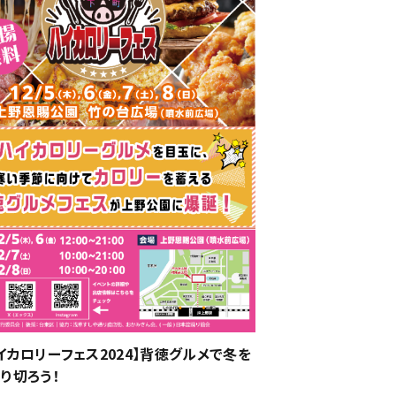
イカロリーフェス2024】背徳グルメで冬を
り切ろう！