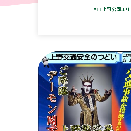
ALL
上野公園エリ