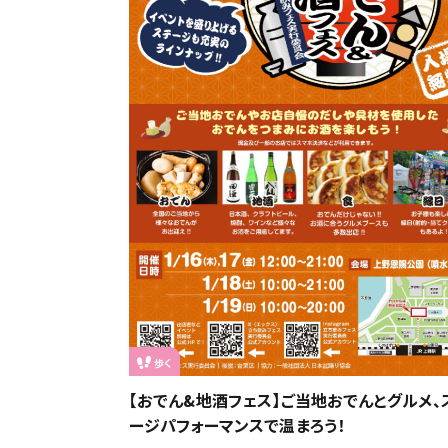
歩く
【おでん&地酒フェス】ご当地おでんとグルメ、
ージパフォーマンスで温まろう！