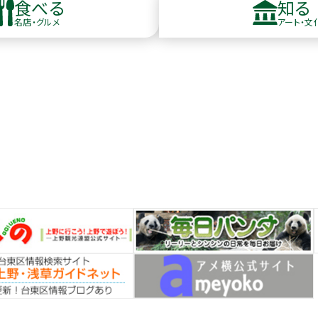
食べる
知る
名店・グルメ
アート・文