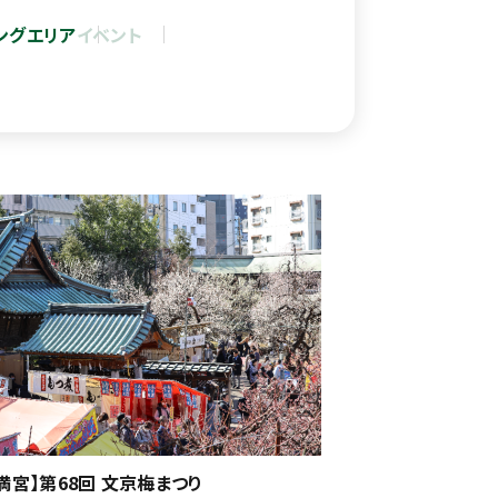
ングエリア
イベント
満宮】第68回 文京梅まつり