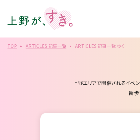
TOP
ARTICLES 記事一覧
ARTICLES 記事一覧 歩く
上野エリアで開催されるイベン
街歩