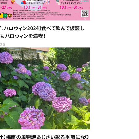
チ.ハロウィン2024】食べて飲んで仮装し
もハロウィンを満喫！
.23
社】梅雨の風物詩あじさい彩る季節になり