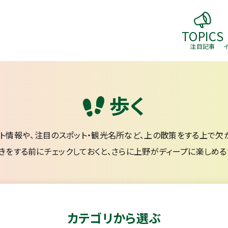
TOPICS
注目記事
歩く
ト情報や、
注目のスポット・観光名所など、上の散策をする上で
欠
きをする前にチェックしておくと、
さらに上野がディープに楽しめる
カテゴリから選ぶ