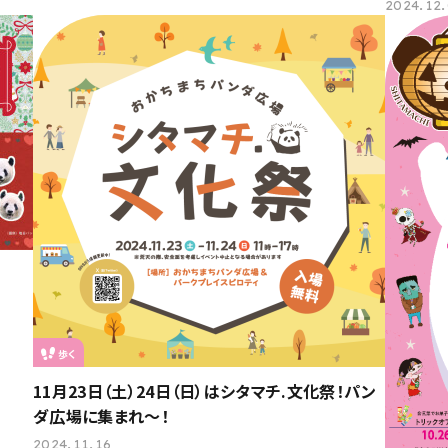
2024.12
歩く
11月23日（土）24日（日）はシタマチ.文化祭！パン
ダ広場に集まれ～！
2024.11.16