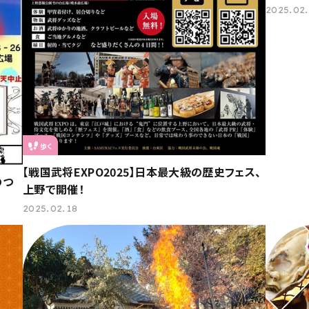
2025.02
歩く
【戦国武将EXPO2025】日本最大級の歴史フェス、
のつ
上野で開催！
2025.02.18