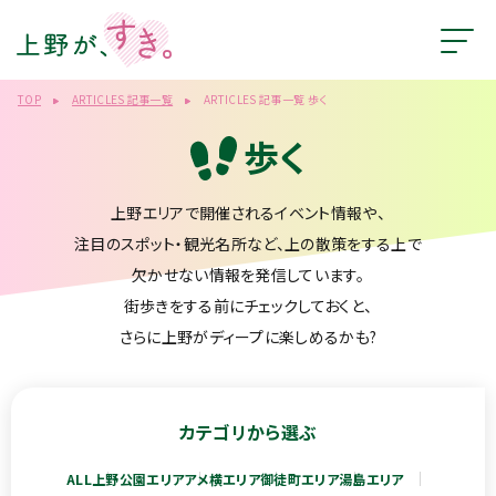
TOP
ARTICLES 記事一覧
ARTICLES 記事一覧 歩く
歩く
上野エリアで開催されるイベント情報や、
注目のスポット・観光名所など、上の散策をする上で
欠かせない情報を発信しています。
街歩きをする前にチェックしておくと、
さらに上野がディープに楽しめるかも?
カテゴリから選ぶ
ALL
上野公園エリア
アメ横エリア
御徒町エリア
湯島エリア