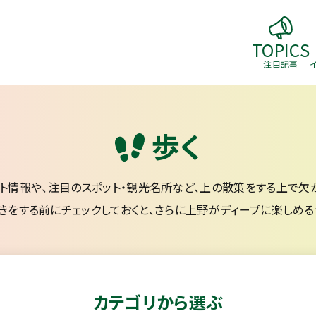
TOPICS
注目記事
歩く
ト情報や、
注目のスポット・観光名所など、上の散策をする上で
欠
きをする前にチェックしておくと、
さらに上野がディープに楽しめる
カテゴリから選ぶ