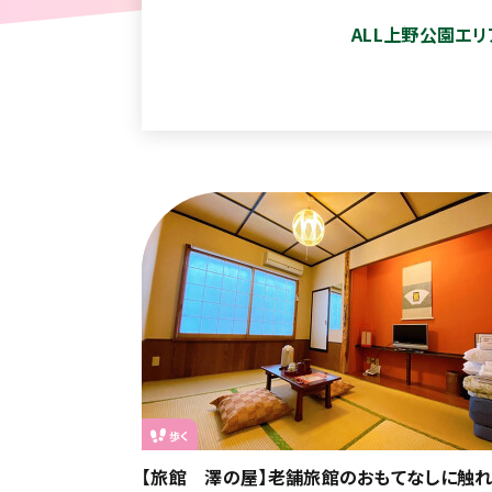
ALL
上野公園エリ
歩く
【旅館 澤の屋】老舗旅館のおもてなしに触