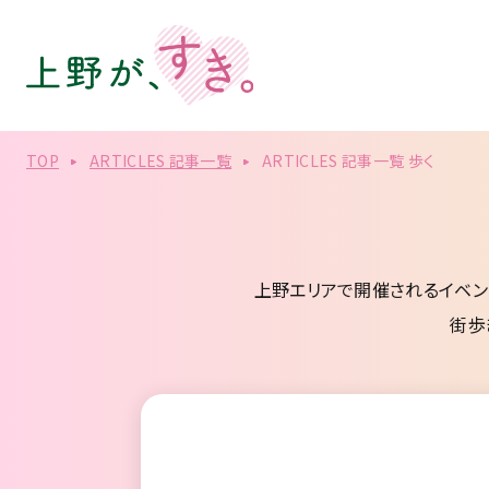
TOP
ARTICLES 記事一覧
ARTICLES 記事一覧 歩く
上野エリアで開催されるイベン
街歩