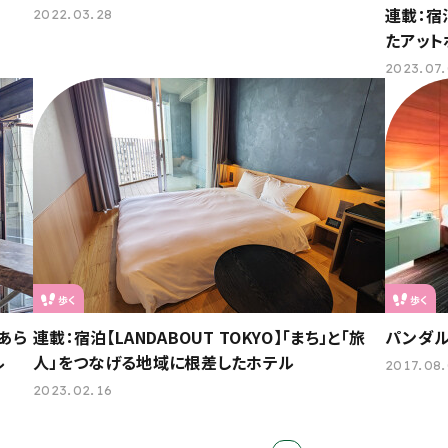
連載：宿泊
2022.03.28
たアット
2023.07
歩く
歩く
】あら
連載：宿泊【LANDABOUT TOKYO】「まち」と「旅
パンダル
ル
人」をつなげる地域に根差したホテル
2017.08
2023.02.16