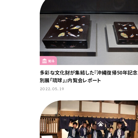
知る
多彩な文化財が集結した『沖縄復帰50年記
別展「琉球」』内覧会レポート
2022.05.19