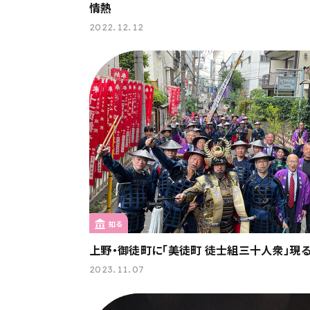
情熱
2022.12.12
知る
上野・御徒町に「美徒町 徒士組三十人衆」現る
2023.11.07