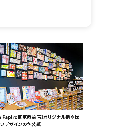
ro Papiro東京蔵前店】オリジナル柄や世
しいデザインの包装紙