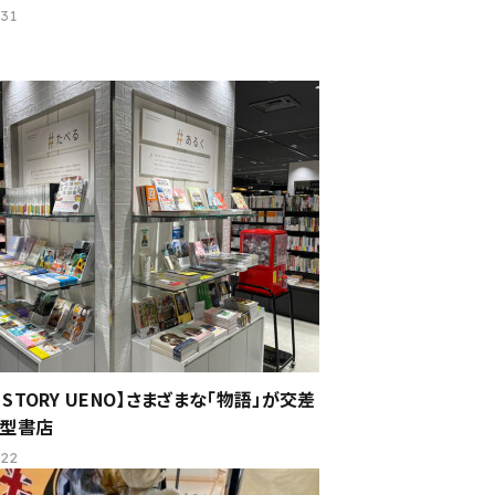
.31
Y STORY UENO】さまざまな「物語」が交差
合型書店
.22