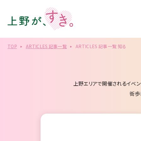
TOP
ARTICLES 記事一覧
ARTICLES 記事一覧 知る
上野エリアで開催されるイベン
街歩