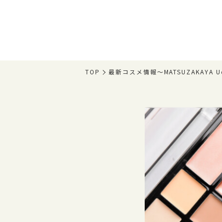
TOP
最新コスメ情報〜MATSUZAKAYA Uen