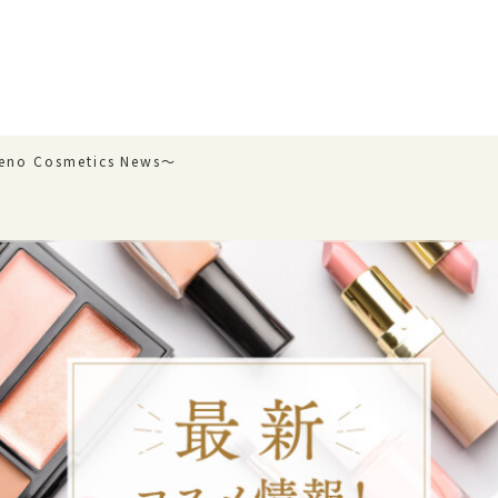
o Cosmetics News〜