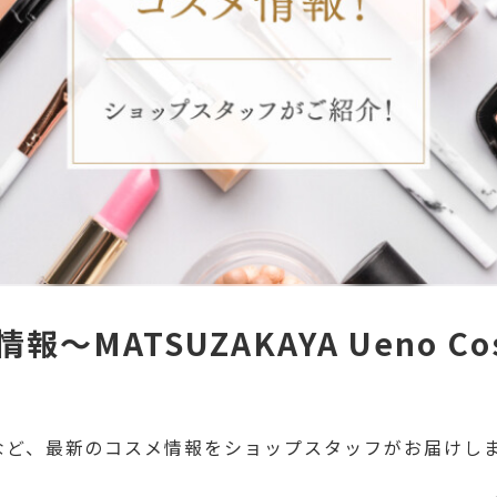
〜MATSUZAKAYA Ueno Cos
など、最新のコスメ情報をショップスタッフがお届けし