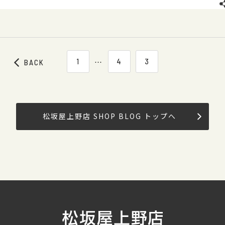
1
⋯
4
3
BACK
松坂屋上野店 SHOP BLOG トップへ