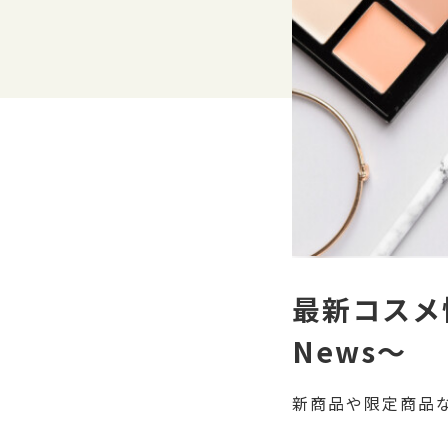
最新コスメ情報
News〜
新商品や限定商品