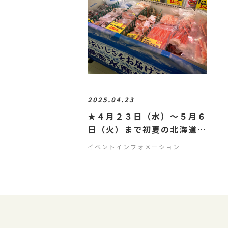
2025.04.23
★４月２３日（水）～５月６
日（火）まで初夏の北海道物
産展開催中！！
イベントインフォメーション