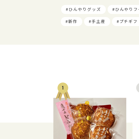
ひんやりグッズ
ひんやりフ
新作
手土産
プチギフ