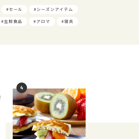
セール
シーズンアイテム
生鮮食品
アロマ
寝具