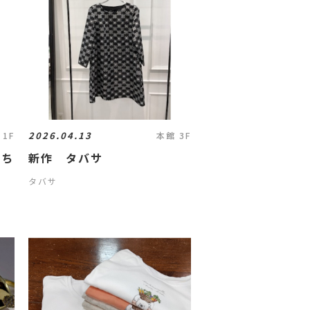
2026.04.13
 1F
本館 3F
いち
新作 タバサ
》
タバサ