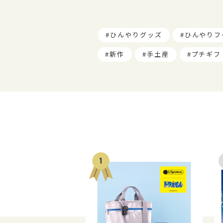
ひんやりグッズ
ひんやりフ
新作
手土産
プチギフ