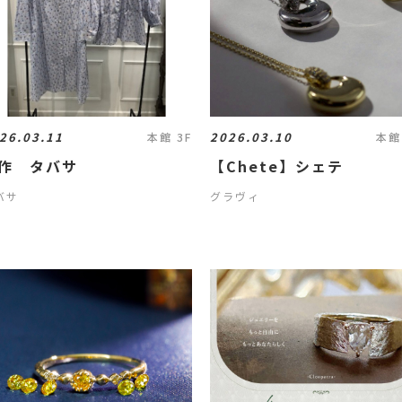
26.03.11
2026.03.10
本館 3F
本館
作 タバサ
【Chete】シェテ
バサ
グラヴィ