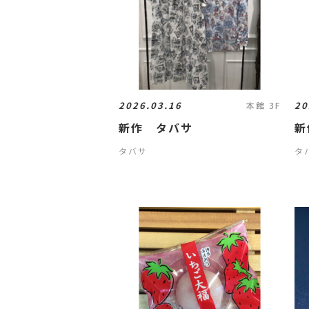
2026.03.16
20
本館 3F
新作 タバサ
新
タバサ
タ