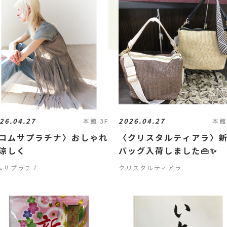
26.04.27
2026.04.27
本館 3F
本館
コムサプラチナ〉おしゃれ
〈クリスタルティアラ〉
涼しく
バッグ入荷しました👜✨
ムサプラチナ
クリスタルティアラ