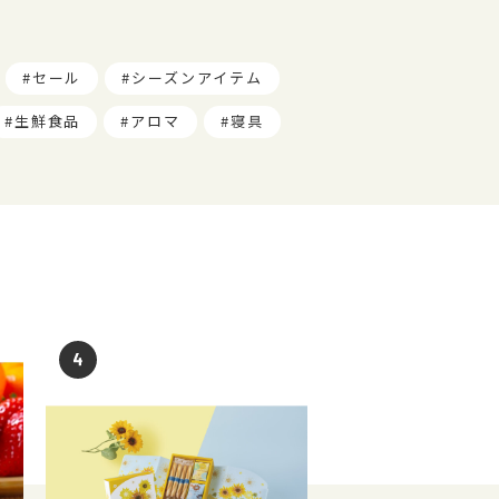
セール
シーズンアイテム
生鮮食品
アロマ
寝具