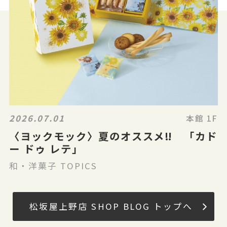
2026.07.01
本館 1F
〈ヨックモック〉夏のオススメ‼ 「カド
ー ドゥ レテ」
和・洋菓子 TOPICS
松坂屋上野店 SHOP BLOG トップへ