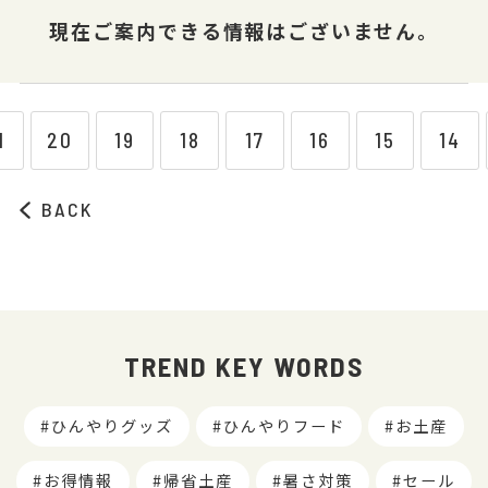
現在ご案内できる情報はございません。
1
20
19
18
17
16
15
14
BACK
TREND KEY WORDS
ひんやりグッズ
ひんやりフード
お土産
お得情報
帰省土産
暑さ対策
セール