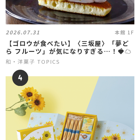
2026.07.31
本館 1F
【ゴロウが食べたい】〈三坂屋〉「夢ど
ら フルーツ」が気になりすぎる…！🍓☁️
和・洋菓子 TOPICS