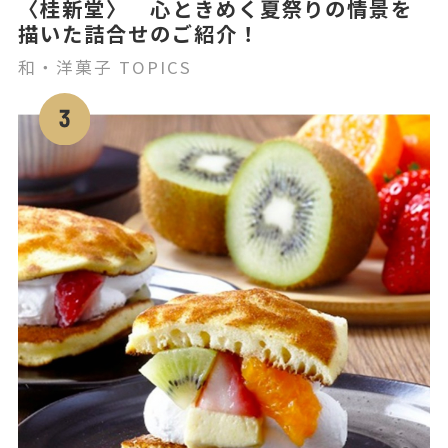
〈桂新堂〉 心ときめく夏祭りの情景を
描いた詰合せのご紹介！
和・洋菓子 TOPICS