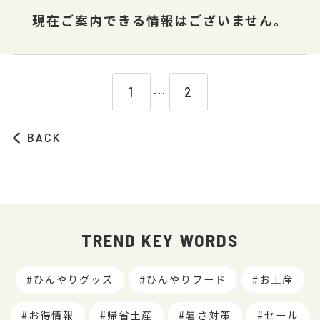
現在ご案内できる情報はございません。
1
2
⋯
BACK
TREND KEY WORDS
ひんやりグッズ
ひんやりフード
お土産
お得情報
帰省土産
暑さ対策
セール