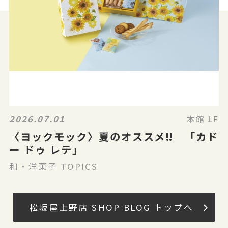
2026.07.01
本館 1F
〈ヨックモック〉夏のオススメ‼ 「カド
ー ドゥ レテ」
和・洋菓子 TOPICS
松坂屋上野店 SHOP BLOG トップへ