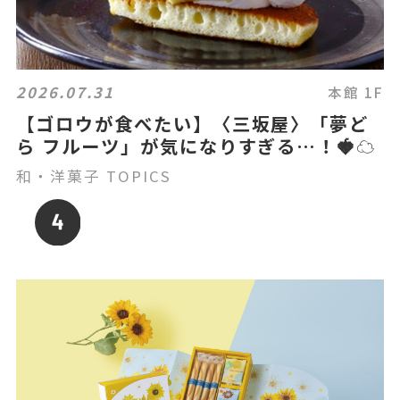
2026.07.31
本館 1F
【ゴロウが食べたい】〈三坂屋〉「夢ど
ら フルーツ」が気になりすぎる…！🍓☁️
和・洋菓子 TOPICS