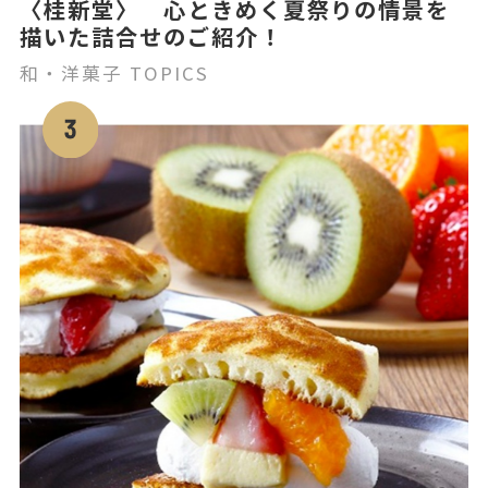
〈桂新堂〉 心ときめく夏祭りの情景を
描いた詰合せのご紹介！
和・洋菓子 TOPICS