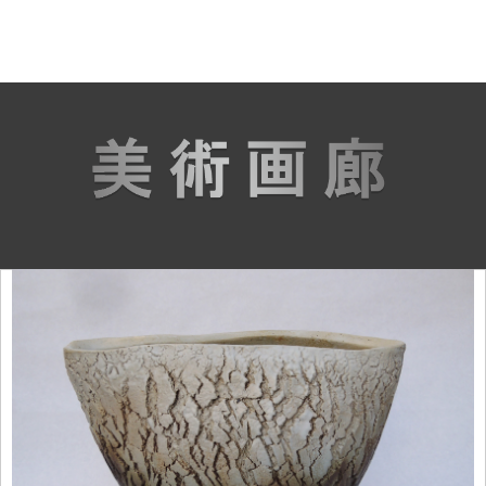
2026
年
8
月
10
11
12
13
14
15
16
17
18
19
20
21
22
月
火
水
木
金
土
日
月
火
水
木
金
土
祝