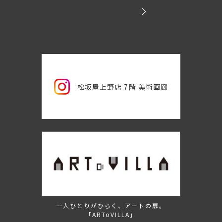
松坂屋上野店 7階 美術画廊
一人ひとりがひらく、アートの扉。
「ARToVILLA」