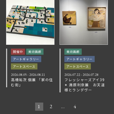
開催中
美術画廊
美術画廊
アートギャラリー
アートギャラリー
アートスペース
アートスペース
2026.08.05 - 2026.08.11
2026.07.22 - 2026.07.28
高橋祐次 個展 「家の住
フレッシャーズアイ39
む街」
✶ 満原利奈展 お天道
様とランデヴー
1
2
…
4