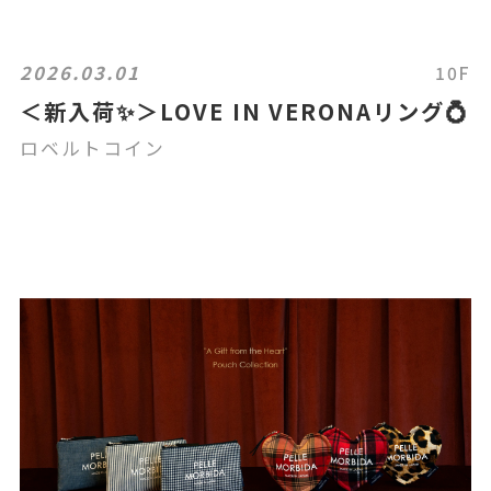
2026.03.01
10F
＜新入荷✨＞LOVE IN VERONAリング💍
ロベルトコイン