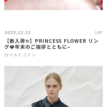
2025.12.31
10F
【新入荷✨】PRINCESS FLOWER リン
グ💎年末のご挨拶とともに–
ロベルトコイン