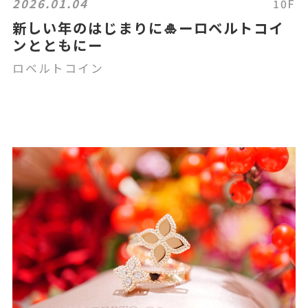
2026.01.04
10F
新しい年のはじまりに🎍ーロベルトコイ
ンとともにー
ロベルトコイン