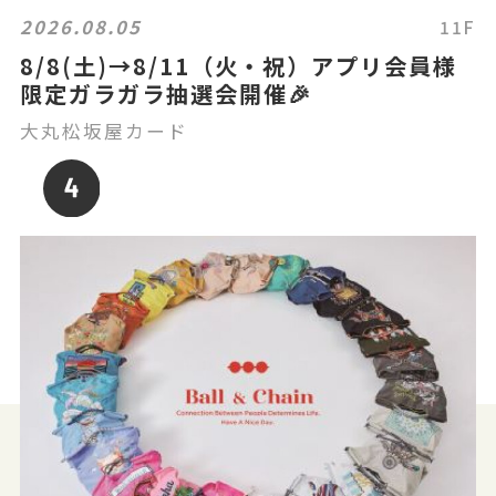
2026.08.05
11F
8/8(土)→8/11（火・祝）アプリ会員様
限定ガラガラ抽選会開催🎉
大丸松坂屋カード