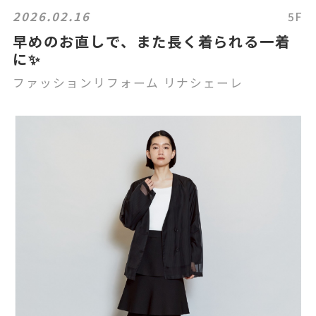
2026.02.16
5F
早めのお直しで、また長く着られる一着
に✨
ファッションリフォーム リナシェーレ