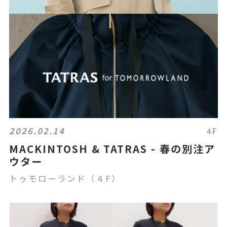
2026.02.14
4F
MACKINTOSH & TATRAS - 春の別注ア
ウター
トゥモローランド（４F）