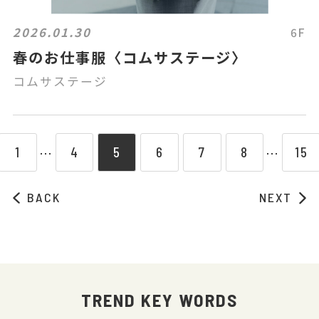
2026.01.30
6F
春のお仕事服〈コムサステージ〉
コムサステージ
1
4
5
6
7
8
15
⋯
⋯
BACK
NEXT
TREND KEY WORDS