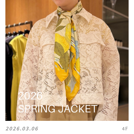
2026.03.06
4F