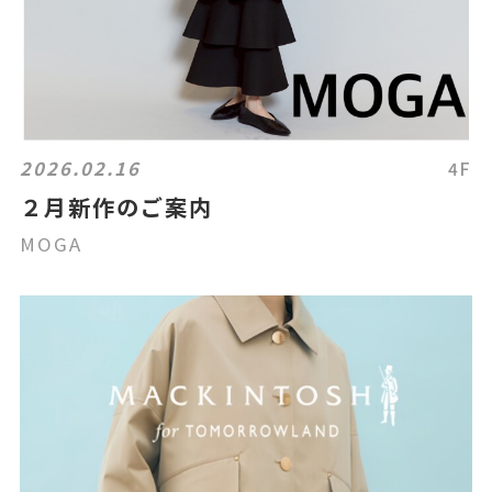
2026.02.16
4F
２月新作のご案内
MOGA