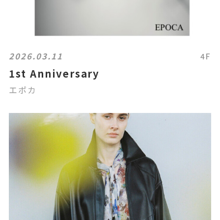
2026.03.11
4F
1st Anniversary
エポカ