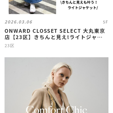
2026.03.06
5F
ONWARD CLOSSET SELECT 大丸東京
店【23区】きちんと見え!ライトジャケッ
ト💕
23区