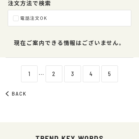
注文方法で検索
電話注文OK
現在ご案内できる情報はございません。
1
2
3
4
5
⋯
BACK
TREND KEY WORDS