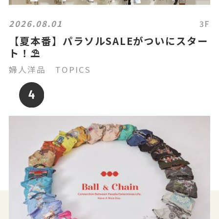
2026.08.01
3F
【夏本番】パラソルSALEがついにスター
ト！⛱️
婦人洋品 TOPICS