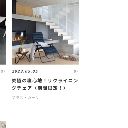
2023.05.05
9F
9F
究極の寝心地！リクライニン
グチェア〈期間限定！〉
プラス・カーサ