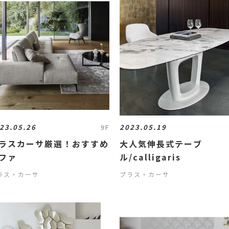
23.05.26
2023.05.19
9F
ラスカーサ厳選！おすすめ
大人気伸長式テーブ
ファ
ル/calligaris
ラス・カーサ
プラス・カーサ