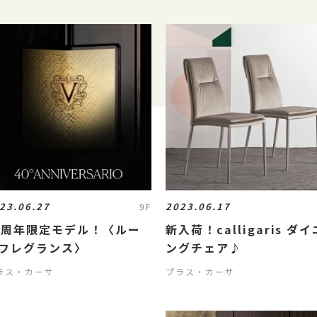
23.06.27
2023.06.17
9F
0周年限定モデル！〈ルー
新入荷！calligaris ダイ
フレグランス〉
ングチェア♪
ラス・カーサ
プラス・カーサ