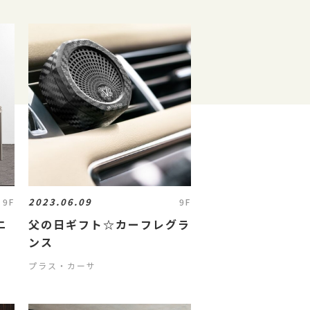
2023.06.09
9F
9F
ニ
父の日ギフト☆カーフレグラ
ンス
プラス・カーサ