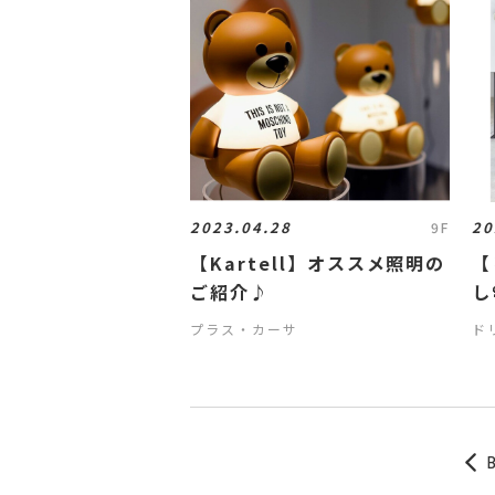
2023.04.28
20
9F
【Kartell】オススメ照明の
【
ご紹介♪
し
プラス・カーサ
ド