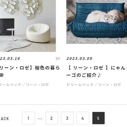
23.03.16
2023.03.09
9F
リーン・ロゼ】桜色の暮ら
【 リーン・ロゼ 】にゃん
🌸
ーゴのご紹介♪
リームベッド／リーン・ロゼ
ドリームベッド／リーン・ロゼ
1
⋯
2
3
4
5
BACK