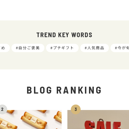
TREND KEY WORDS
すめ
自分ご褒美
プチギフト
人気商品
今が
BLOG RANKING