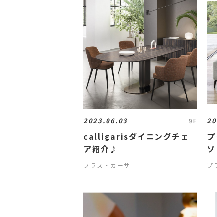
2023.06.03
20
9F
calligarisダイニングチェ
プ
ア紹介♪
ソ
プラス・カーサ
プ