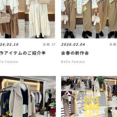
26.02.10
2026.02.04
本館 2F
本館
作アイテムのご紹介🌟
🌼春の新作🌼
lle Femme
Belle Femme