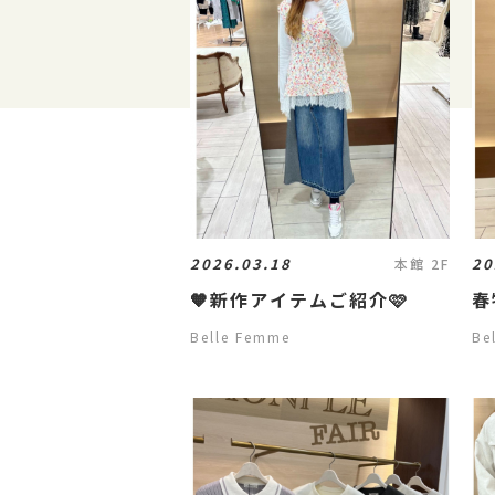
2026.03.18
20
本館 2F
🧡新作アイテムご紹介🩷
春
Belle Femme
Be