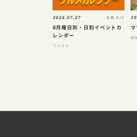
2026.07.27
20
本館 B1F
8月曜日別・日別イベントカ
マ
レンダー
高
マツチカ