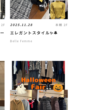
2025.11.28
 2F
本館 2F
ター
エレガントスタイル✨🔔
Belle Femme