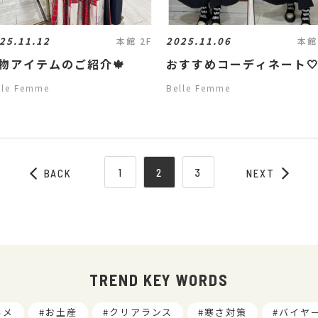
25.11.12
2025.11.06
本館 2F
本館
物アイテムのご紹介🍁
おすすめコーディネート
lle Femme
Belle Femme
1
2
3
BACK
NEXT
TREND KEY WORDS
ルメ
お土産
クリアランス
寒さ対策
バイヤ