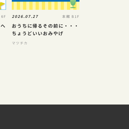
2026.07.27
 6F
本館 B1F
】へ
おうちに帰るその前に・・・
ちょうどいいおみやげ
マツチカ