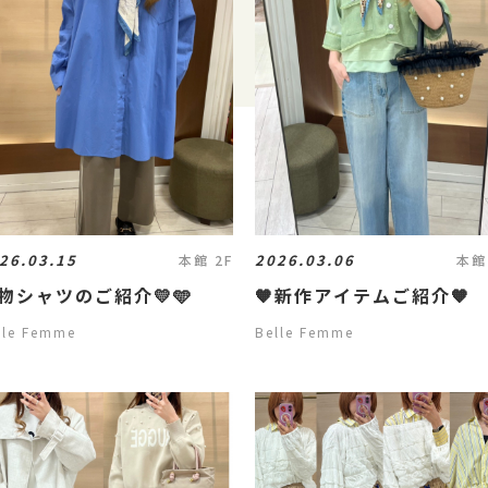
26.03.15
2026.03.06
本館 2F
本館
物シャツのご紹介💛🩵
🧡新作アイテムご紹介🧡
lle Femme
Belle Femme