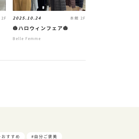
2025.10.24
 2F
本館 2F

🎃ハロウィンフェア🎃
Belle Femme
ーおすすめ
自分ご褒美