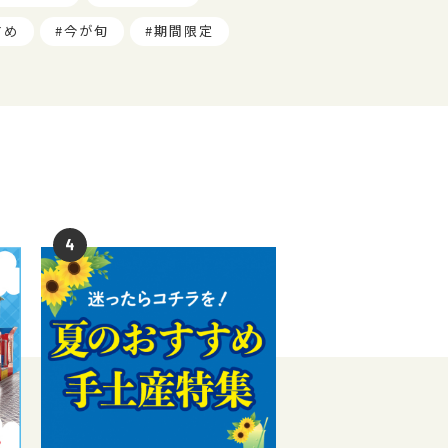
すめ
今が旬
期間限定