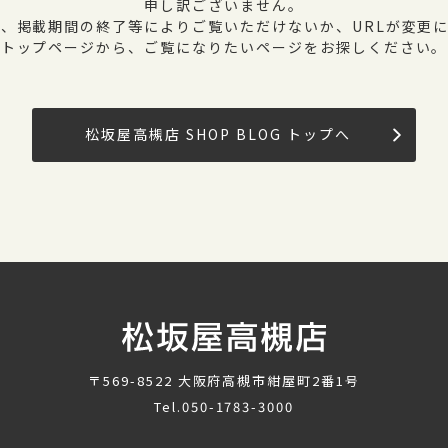
申し訳ございません。
、掲載期間の終了等によりご覧いただけないか、URLが変更
トップページから、ご覧になりたいページをお探しください。
松坂屋高槻店 SHOP BLOG トップへ
〒569-8522
大阪府高槻市紺屋町2番1号
Tel.
050-1783-3000