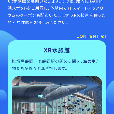
XR水族館を展開いたします。その他、館内にもAR体
験スポットをご用意し、体験内で7Fスマートアクアリ
ウムのクーポンも配布いたします。XRの技術を使った
特別な体験をお楽しみください。
CONTENT 01
XR水族館
松坂屋静岡店と静岡駅の間の空間を、海の生き
物たちが悠々と泳ぎだします。