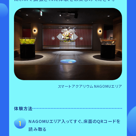
スマートアクアリウム NAGOMUエリア
体験方法
NAGOMUエリア入ってすぐ、床面のQRコードを
読み取る