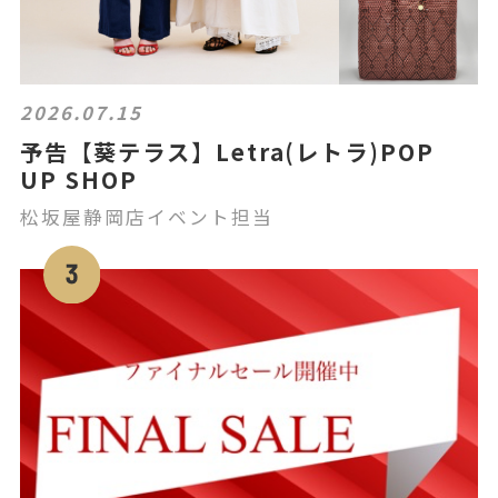
2026.07.15
予告【葵テラス】Letra(レトラ)POP
UP SHOP
松坂屋静岡店イベント担当