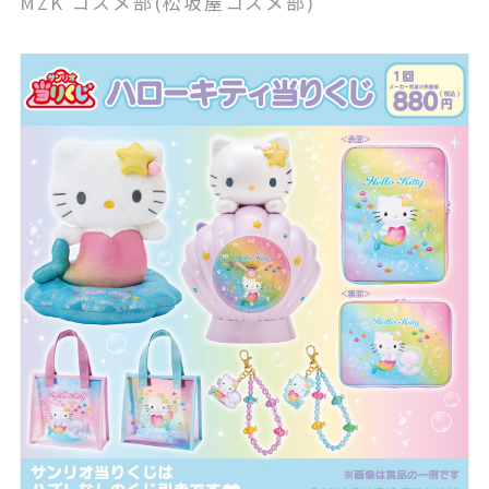
MZK コスメ部(松坂屋コスメ部)