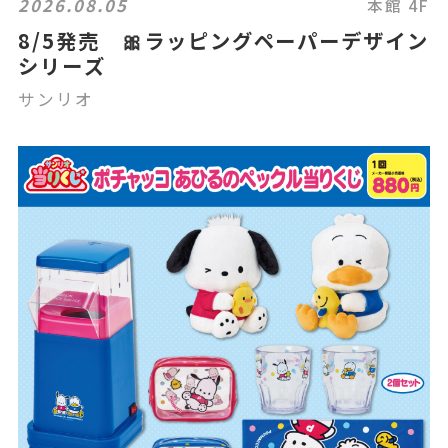
2026.08.05
本館 4F
8/5発売 🎀ラッピングペーパーデザイン
シリーズ
サンリオ