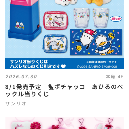
2026.07.30
本館 4F
8/1発売予定 🐤ポチャッコ あひるのペ
ックル当りくじ
サンリオ