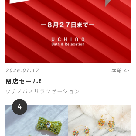
2026.07.17
本館 4F
閉店セール❗️
ウチノバスリラクゼーション