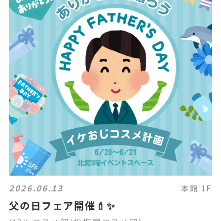
2026.06.13
本館 1F
父の日フェア開催💄✨