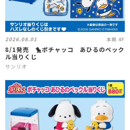
2026.08.01
本館 4F
8/1発売 🐤ポチャッコ あひるのペック
ル当りくじ
サンリオ