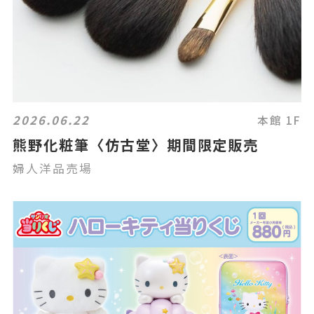
2026.06.22
本館 1F
熊野化粧筆〈仿古堂〉期間限定販売
婦人洋品売場