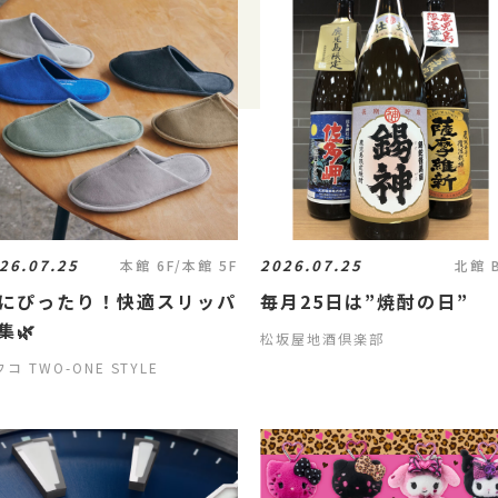
26.07.25
2026.07.25
本館 6F/本館 5F
北館 
にぴったり！快適スリッパ
毎月25日は”焼酎の日”
集🌿
松坂屋地酒倶楽部
コ TWO-ONE STYLE