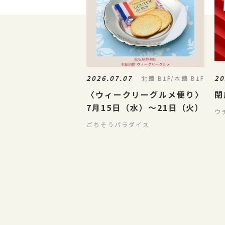
2026.07.07
20
北館 B1F/本館 B1F
〈ウィークリーグルメ便り〉
閉
7月15日（水）～21日（火）
ウ
ごちそうパラダイス