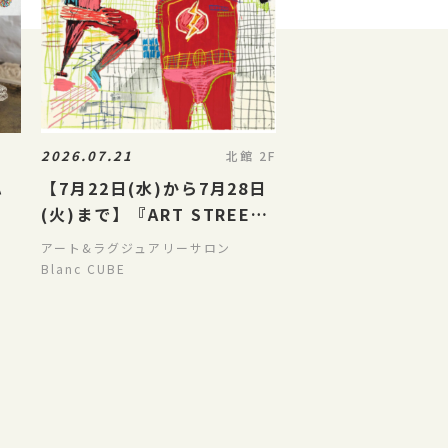
2026.07.21
北館 2F
ハ
【7月22日(水)から7月28日
(火)まで】『ART STREET
SHIZUOKA2026 現代アー
アート&ラグジュアリーサロン
ト』
Blanc CUBE