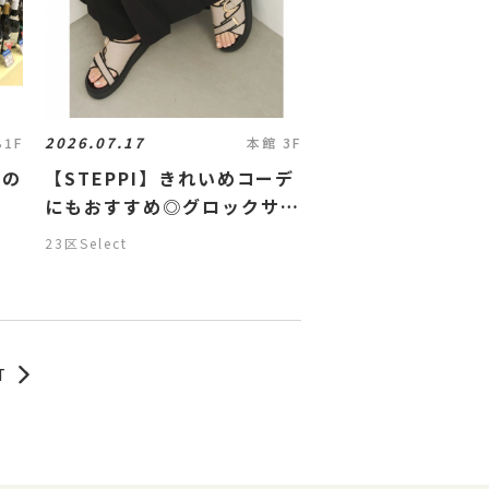
2026.07.17
B1F
本館 3F
夏の
【STEPPI】きれいめコーデ
にもおすすめ◎グロックサン
ダル
23区Select
T