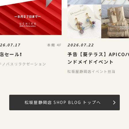
26.07.17
2026.07.22
本館 4F
店セール❗️
予告【葵テラス】APICO
ンドメイドイベント
チノバスリラクゼーション
松坂屋静岡店イベント担当
松坂屋静岡店 SHOP BLOG トップへ