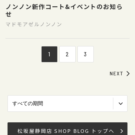
ノンノン新作コート&イベントのお知ら
せ
マドモアゼルノンノン
1
2
3
NEXT
松坂屋静岡店 SHOP BLOG トップへ