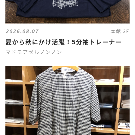
2026.08.07
本館 3F
夏から秋にかけ活躍！5分袖トレーナー
マドモアゼルノンノン