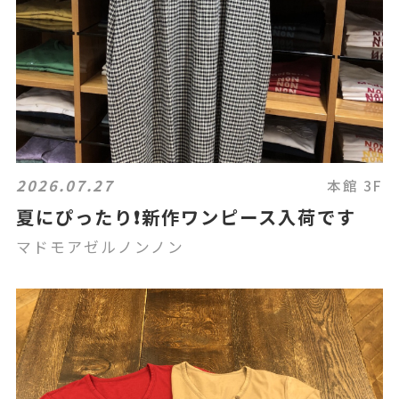
2026.07.27
本館 3F
夏にぴったり❗️新作ワンピース入荷です
マドモアゼルノンノン