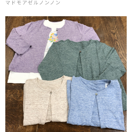
マドモアゼルノンノン