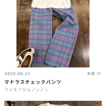
2026.06.11
本館 3F
マドラスチェックパンツ
マドモアゼルノンノン