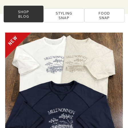
SHOP
STYLING
FOOD
BLOG
SNAP
SNAP