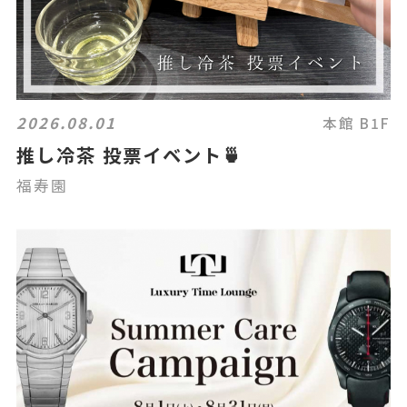
2026.08.01
本館 B1F
推し冷茶 投票イベント🍵
福寿園