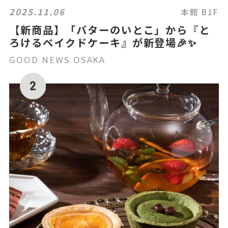
2025.11.06
本館 B1F
【新商品】「バターのいとこ」から『と
ろけるベイクドケーキ』が新登場🎉✨
GOOD NEWS OSAKA