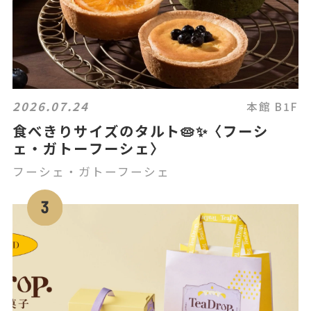
2026.07.24
本館 B1F
食べきりサイズのタルト🥧✨〈フーシ
ェ・ガトーフーシェ〉
フーシェ・ガトーフーシェ