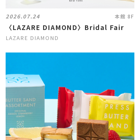
2026.07.24
本館 8F
〈LAZARE DIAMOND〉Bridal Fair
LAZARE DIAMOND