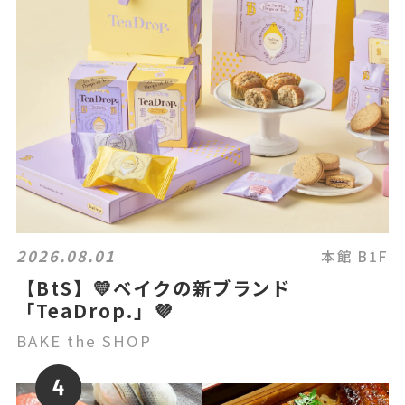
2026.08.01
本館 B1F
【BtS】💛ベイクの新ブランド
「TeaDrop.」💜
BAKE the SHOP