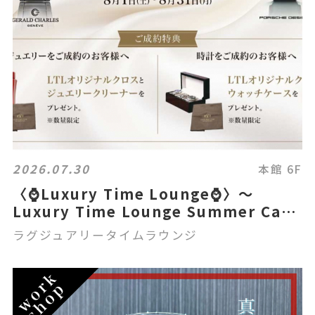
2026.07.30
本館 6F
〈⌚Luxury Time Lounge⌚〉～
Luxury Time Lounge Summer Care
Campaign～ 開催
ラグジュアリータイムラウンジ