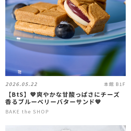
2026.05.22
本館 B1F
【BtS】💙爽やかな甘酸っぱさにチーズ
香るブルーベリーバターサンド💙
BAKE the SHOP