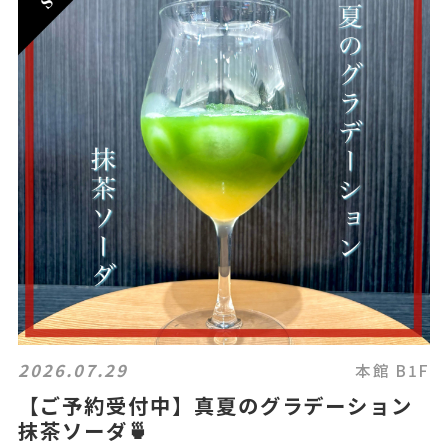
2026.07.29
本館 B1F
【ご予約受付中】真夏のグラデーション
抹茶ソーダ🍵