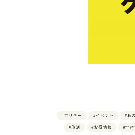
ホリデー
イベント
秋
旅活
お得情報
地産