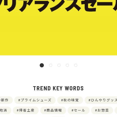
TREND KEY WORDS
の新作
プライムシューズ
秋の味覚
ひんやりグッ
地消
帰省土産
商品情報
セール
お惣菜