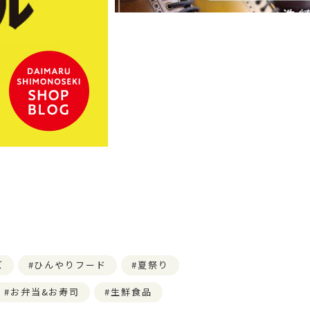
ズ
ひんやりフード
夏祭り
お弁当&お寿司
生鮮食品