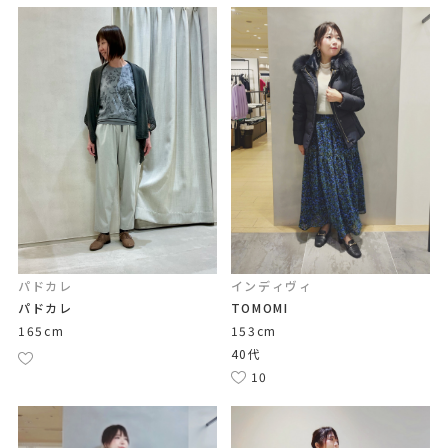
パドカレ
インディヴィ
パドカレ
TOMOMI
165cm
153cm
40代
10