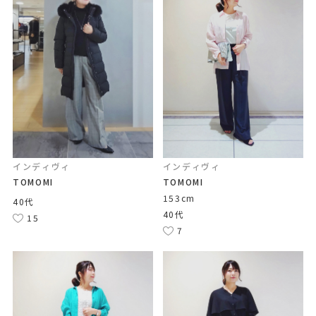
インディヴィ
インディヴィ
TOMOMI
TOMOMI
153cm
40代
40代
15
7