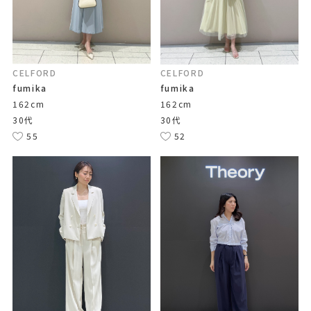
CELFORD
CELFORD
fumika
fumika
162cm
162cm
30代
30代
55
52