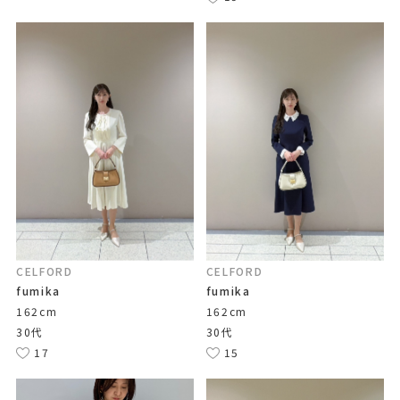
CELFORD
CELFORD
fumika
fumika
162cm
162cm
30代
30代
17
15