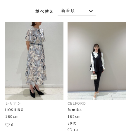
並べ替え
レリアン
CELFORD
HOSHINO
fumika
160cm
162cm
30代
6
19