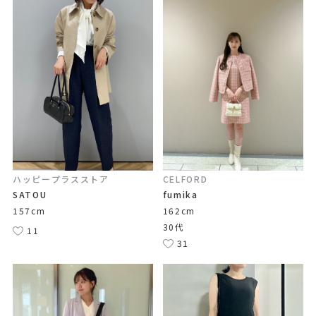
ハッピープラスストア
CELFORD
SATOU
fumika
157cm
162cm
30代
11
31