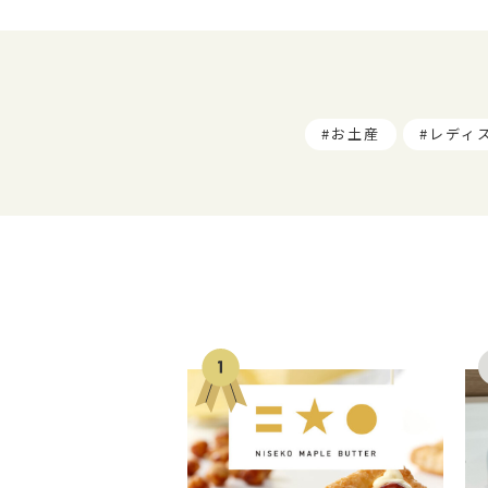
お土産
レディ