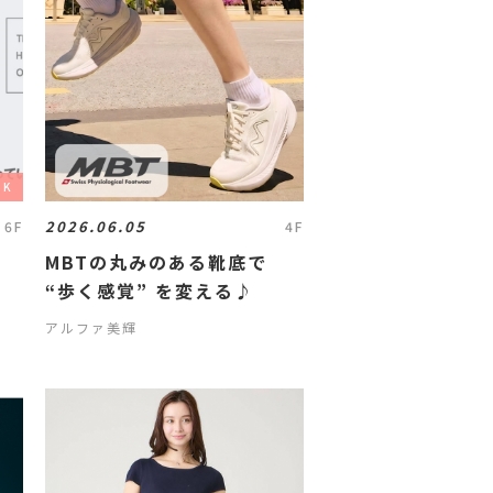
OK
2026.06.05
6F
4F
MBTの丸みのある靴底で
“歩く感覚” を変える♪
アルファ美輝