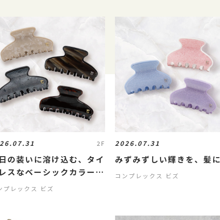
26.07.31
2026.07.31
2F
日の装いに溶け込む、タイ
みずみずしい輝きを、髪
レスなベーシックカラーの
コンプレックス ビズ
力。
ンプレックス ビズ