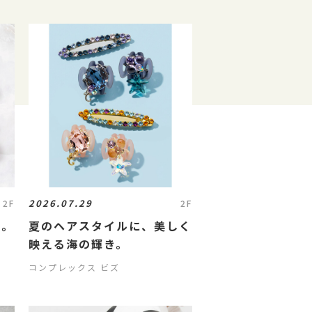
2026.07.29
2F
2F
に。
夏のヘアスタイルに、美しく
映える海の輝き。
コンプレックス ビズ