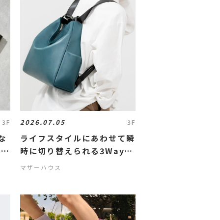
2026.07.05
3F
3F
な
ライフスタイルにあわせて瞬
の革
時に切り替えられる3Wayバ
ッグ
マザーハウス