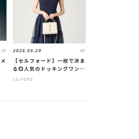
2026.05.29
3F
4F
トメ
【セルフォード】一枚で決ま
る💞人気のドッキングワンピ
ース✨
CELFORD