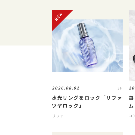
2026.08.02
20
3F
水光リングをロック「リファ
毎
ツヤロック」
ム
魅
リファ
コ