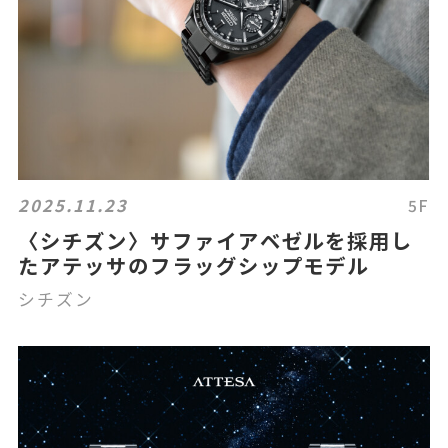
2025.11.23
5F
〈シチズン〉サファイアベゼルを採用し
たアテッサのフラッグシップモデル
シチズン