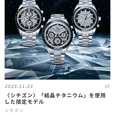
2025.11.23
5F
〈シチズン〉「結晶チタニウム」を使用
した限定モデル
シチズン