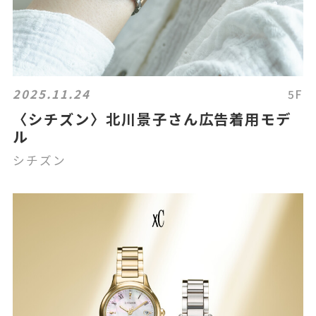
2025.11.24
5F
〈シチズン〉北川景子さん広告着用モデ
ル
シチズン