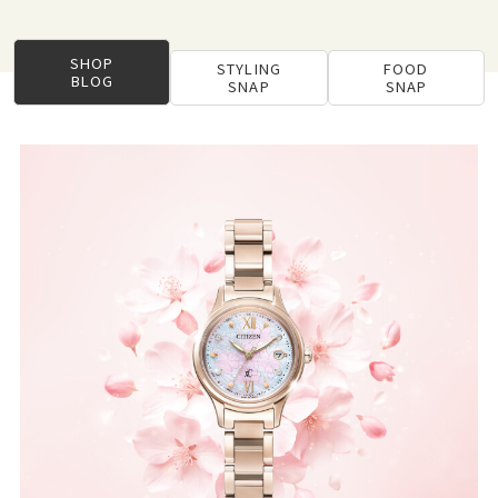
SHOP
STYLING
FOOD
BLOG
SNAP
SNAP