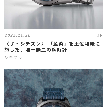
2025.11.20
5F
〈ザ・シチズン〉 「藍染」を土佐和紙に
施した、唯一無二の腕時計
シチズン