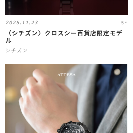
2025.11.23
5F
〈シチズン〉クロスシー百貨店限定モデ
ル
シチズン