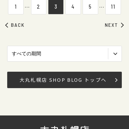
1
2
3
4
5
11
⋯
⋯
BACK
NEXT
大丸札幌店 SHOP BLOG トップへ