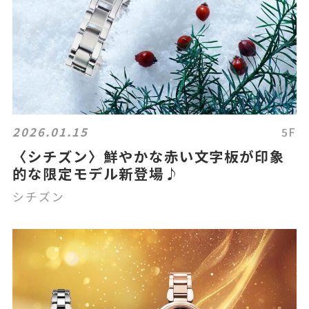
2026.01.15
5F
〈シチズン〉鮮やかな赤い文字板が印象
的な限定モデル新登場♪
シチズン