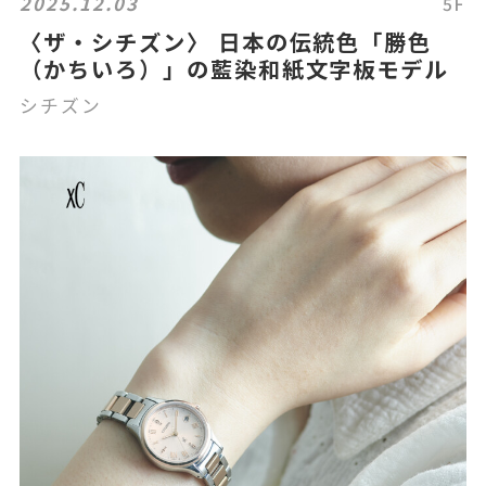
2025.12.03
5F
〈ザ・シチズン〉 日本の伝統色「勝色
（かちいろ）」の藍染和紙文字板モデル
シチズン