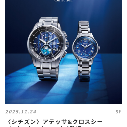
2025.11.24
5F
〈シチズン〉アテッサ&クロスシー