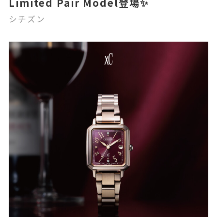
Limited Pair Model登場✨
シチズン