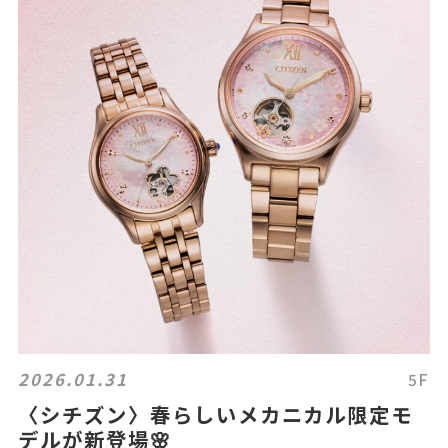
2026.01.31
5F
〈シチズン〉春らしいメカニカル限定モ
デルが新登場🌸