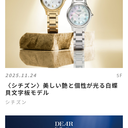
2025.11.24
5F
〈シチズン〉美しい艶と個性が光る白蝶
貝文字板モデル
シチズン