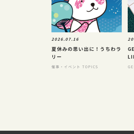
2026.07.16
20
夏休みの思い出に！うちわラ
G
リー
L
S
催事・イベント TOPICS
GE