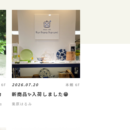
2026.07.20
 6F
本館 6F
魅力
新商品✨入荷しました😁
ョ
栗原はるみ