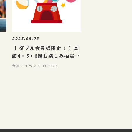
2026.08.03
【 ダブル会員様限定！ 】本
館4・5・6階お楽しみ抽選会
開催
催事・イベント TOPICS