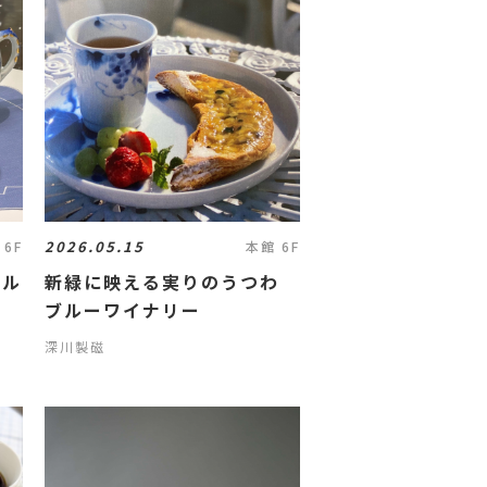
2026.05.15
 6F
本館 6F
ブル
新緑に映える実りのうつわ
ブルーワイナリー
深川製磁