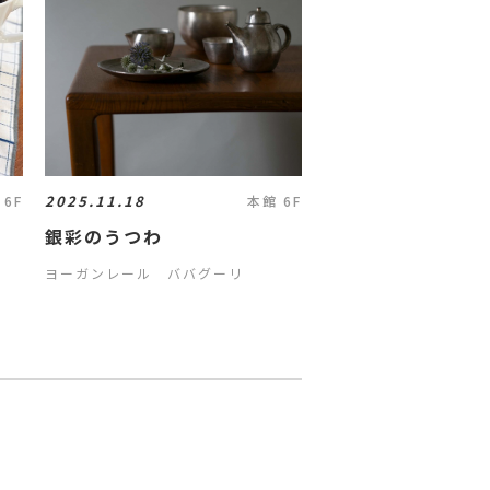
2025.11.18
 6F
本館 6F
銀彩のうつわ
ヨーガンレール ババグーリ