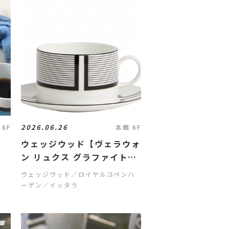
2026.06.26
 6F
本館 6F
ウェッジウッド【ヴェラウォ
ン リュクス グラファイト」
新作のご案内
ウェッジウッド／ロイヤルコペンハ
ーゲン／イッタラ