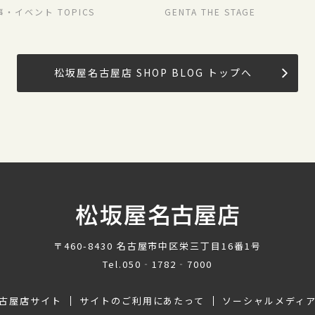
STORE
事・イベント TOPICS
GENTA THE STAGE
松坂屋名古屋店 SHOP BLOG トップへ
〒460-8430
名古屋市中区栄三丁目16番1号
Tel.
050‐1782‐7000
古屋店サイト
サイトのご利用にあたって
ソーシャルメディ