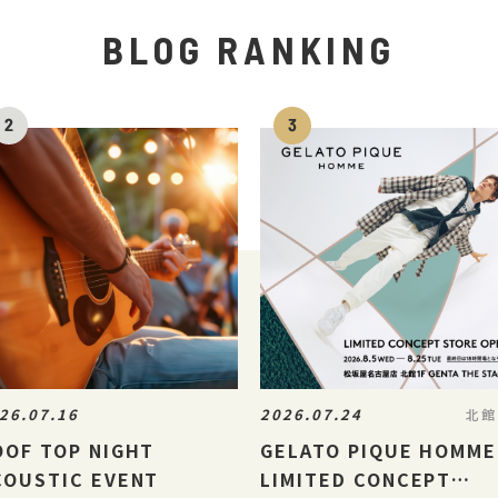
BLOG RANKING
26.07.16
2026.07.24
北館
OOF TOP NIGHT
GELATO PIQUE HOMME
COUSTIC EVENT
LIMITED CONCEPT