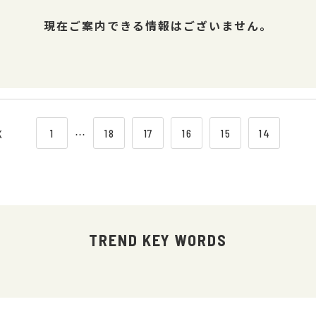
現在ご案内できる情報はございません。
1
⋯
18
17
16
15
14
K
TREND KEY WORDS