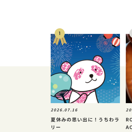
2026.07.16
20
夏休みの思い出に！うちわラ
R
リー
A