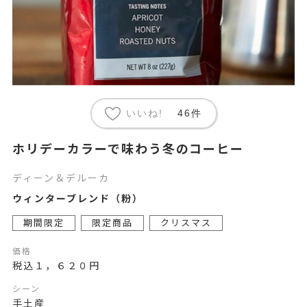
いいね!
46件
ホリデーカラーで味わう冬のコーヒー
ディーン＆デルーカ
ウィンターブレンド（粉）
期間限定
限定商品
クリスマス
価格
税込１，６２０円
シーン
手土産