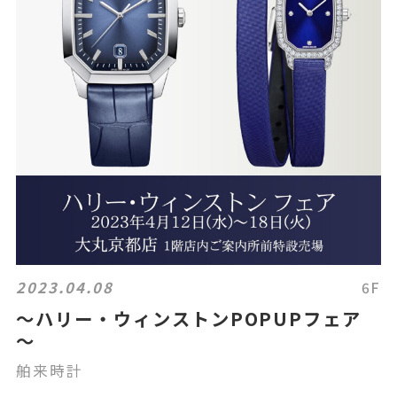
2023.04.08
6F
～ハリー・ウィンストンPOPUPフェア
～
舶来時計