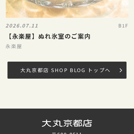
2026.07.11
B1F
【永楽屋】ぬれ氷室のご案内
永楽屋
大丸京都店 SHOP BLOG トップへ