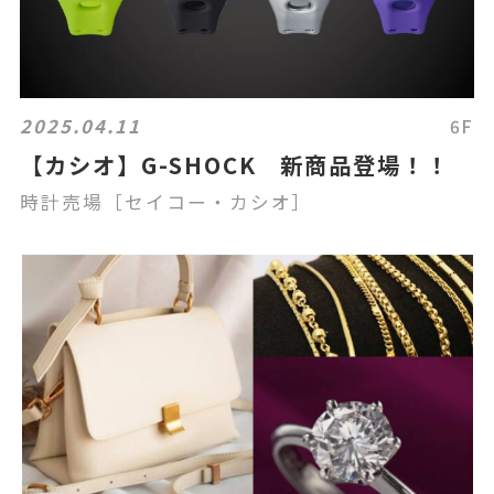
2025.04.11
6F
【カシオ】G-SHOCK 新商品登場！！
時計売場［セイコー・カシオ］