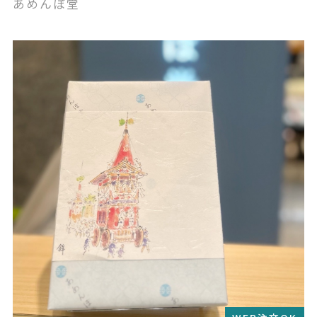
あめんぼ堂