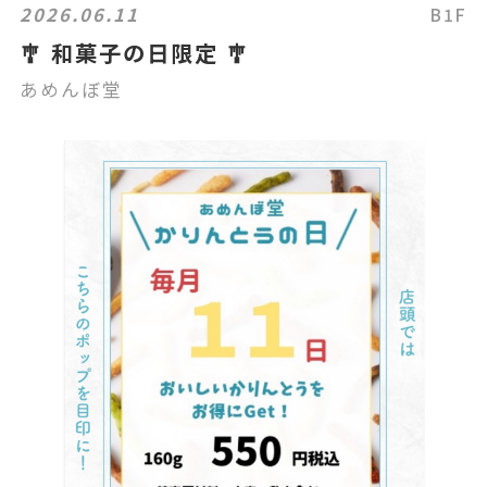
2026.06.11
B1F
🎐 和菓子の日限定 🎐
あめんぼ堂