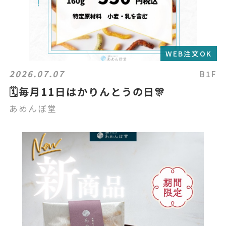
WEB注文OK
2026.07.07
B1F
🗓️毎月11日はかりんとうの日🎊
あめんぼ堂