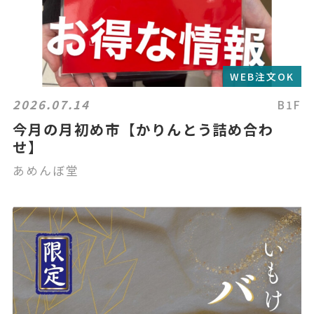
WEB注文OK
2026.07.14
B1F
今月の月初め市【かりんとう詰め合わ
せ】
あめんぼ堂