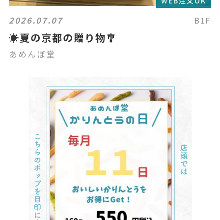
WEB注文OK
2026.07.07
B1F
☀️夏の京都の贈り物🎐
あめんぼ堂