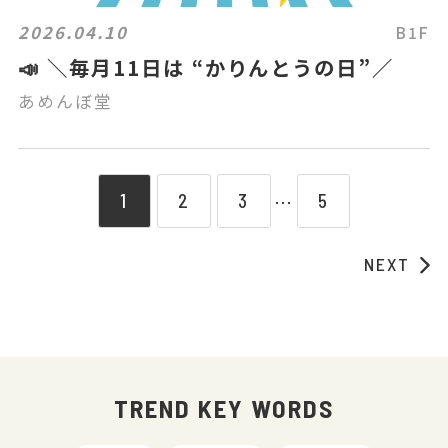
2026.04.10
B1F
📣 ＼毎月11日は “かりんとうの日”／
あめんぼ堂
1
2
3
5
⋯
NEXT
TREND KEY WORDS