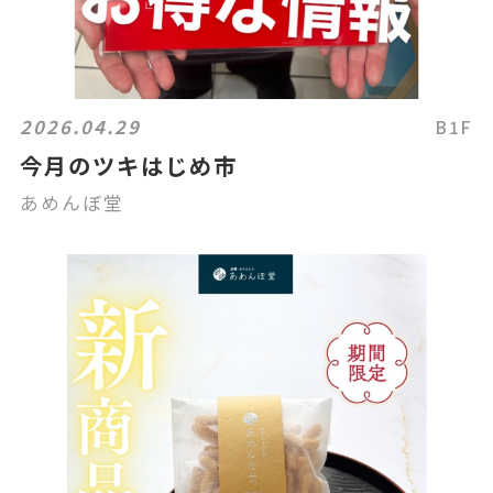
2026.04.29
B1F
今月のツキはじめ市
あめんぼ堂