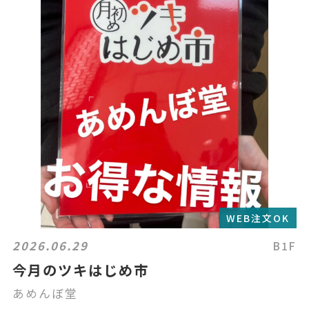
WEB注文OK
2026.06.29
B1F
今月のツキはじめ市
あめんぼ堂