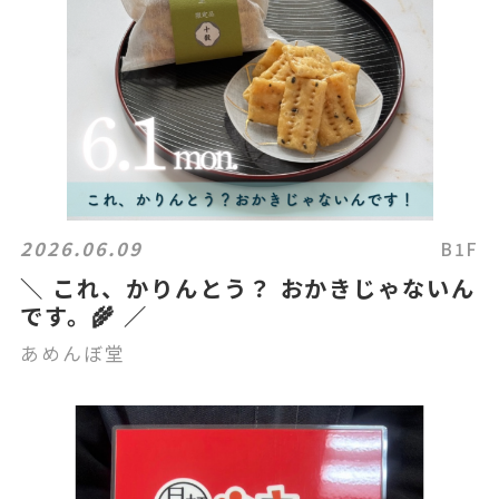
2026.06.09
B1F
＼ これ、かりんとう？ おかきじゃないん
です。🌾 ／
あめんぼ堂