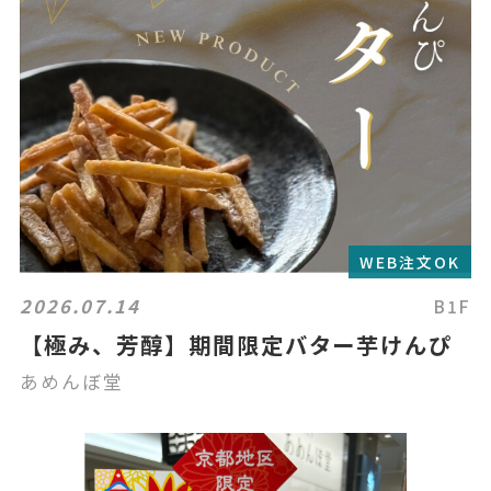
WEB注文OK
2026.07.14
B1F
【極み、芳醇】期間限定バター芋けんぴ
あめんぼ堂