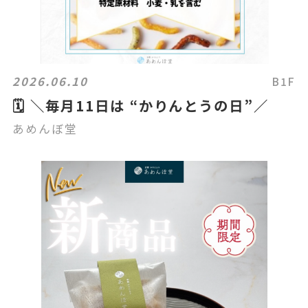
2026.06.10
B1F
🗓️ ＼毎月11日は “かりんとうの日”／
あめんぼ堂