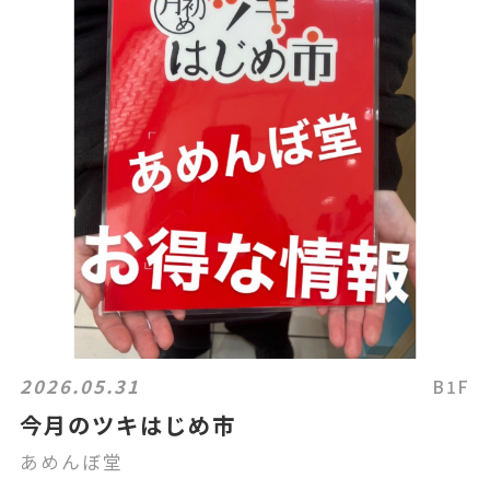
2026.05.31
B1F
今月のツキはじめ市
あめんぼ堂