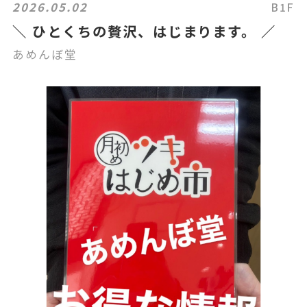
2026.05.02
B1F
＼ ひとくちの贅沢、はじまります。 ／
あめんぼ堂