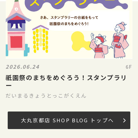
2026.06.24
6F
祇園祭のまちをめぐろう！スタンプラリ
ー
だいまるきょうとっこがくえん
大丸京都店 SHOP BLOG トップへ