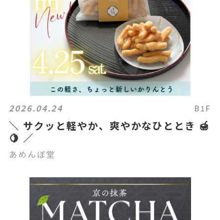
2026.04.24
B1F
＼ サクッと軽やか、爽やかなひととき 🍯
🍋 ／
あめんぼ堂