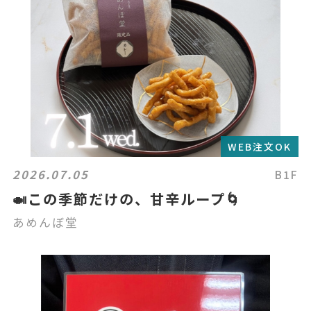
WEB注文OK
2026.07.05
B1F
🍛この季節だけの、甘辛ループ🌀
あめんぼ堂