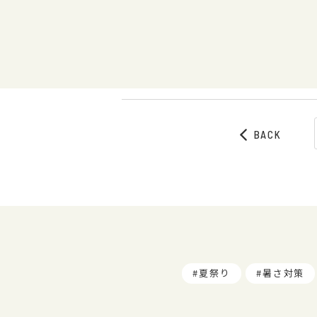
BACK
夏祭り
暑さ対策