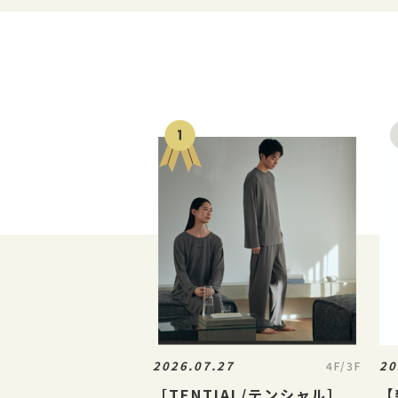
2026.07.27
20
4F/3F
［TENTIAL/テンシャル］
【