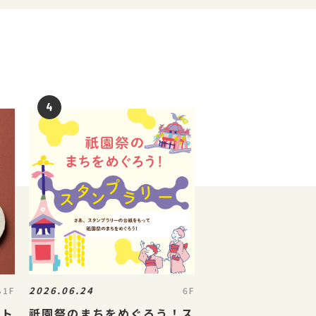
2026.06.24
B1F
6F
スト
祇園祭のまちをめぐろう！ス