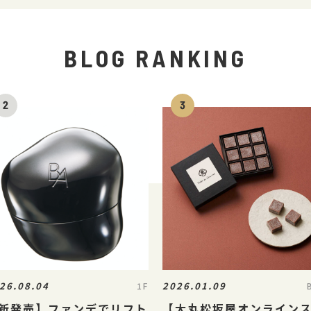
BLOG RANKING
26.08.04
2026.01.09
1F
新発売】ファンデでリフト
【大丸松坂屋オンライン