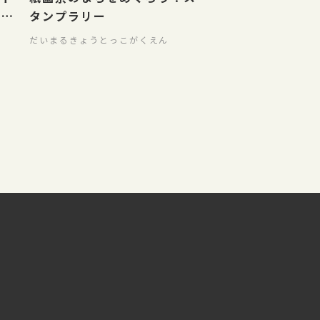
す
タンプラリー
だいまるきょうとっこがくえん