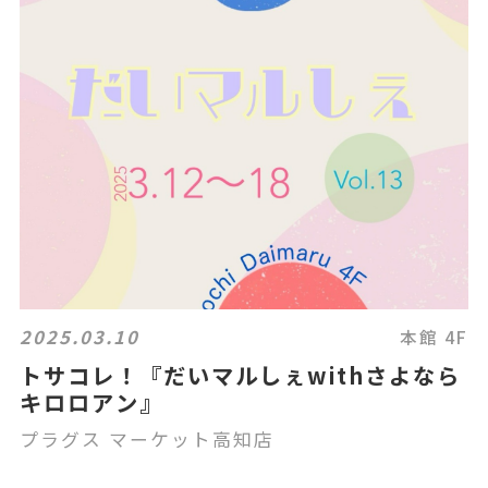
2025.03.10
本館 4F
トサコレ！『だいマルしぇwithさよなら
キロロアン』
プラグス マーケット高知店