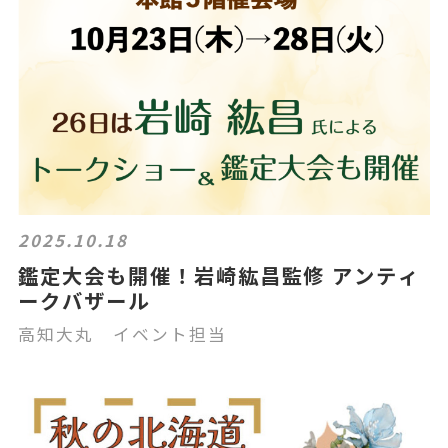
2025.10.18
鑑定大会も開催！岩崎紘昌監修 アンティ
ークバザール
高知大丸 イベント担当