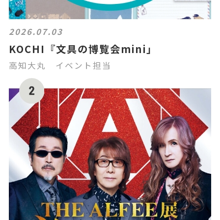
2026.07.03
KOCHI『文具の博覧会mini」
高知大丸 イベント担当