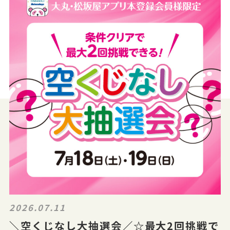
2026.07.11
＼空くじなし大抽選会／☆最大2回挑戦で