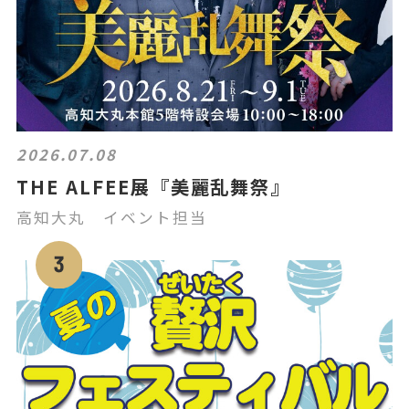
2026.07.08
THE ALFEE展『美麗乱舞祭』
高知大丸 イベント担当