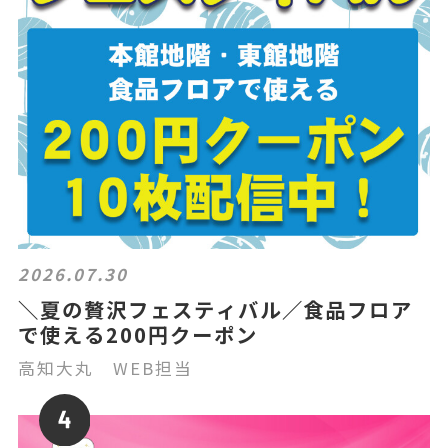
2026.07.30
＼夏の贅沢フェスティバル／食品フロア
で使える200円クーポン
高知大丸 WEB担当