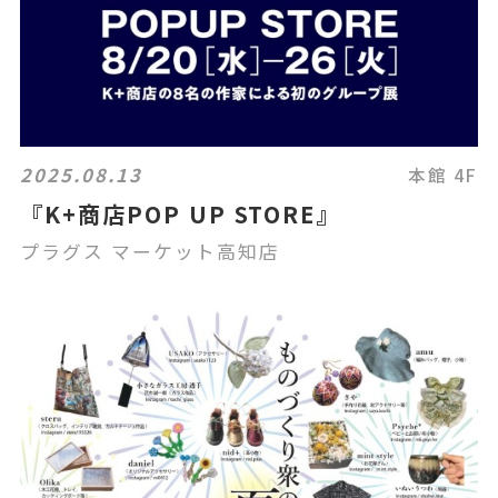
2025.08.13
本館 4F
『K+商店POP UP STORE』
プラグス マーケット高知店