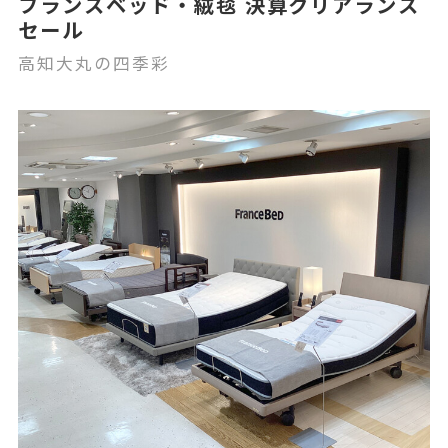
フランスベッド・絨毯 決算クリアランス
セール
高知大丸の四季彩