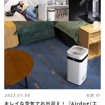
2023.07.08
本館 4F
キレイな空気でお出迎え！『Airdog(エ