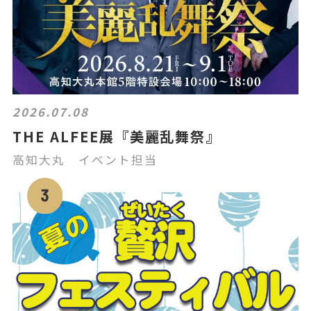
2026.07.08
THE ALFEE展『美麗乱舞祭』
高知大丸 イベント担当