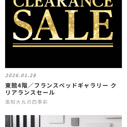
2026.01.28
東館4階／フランスベッドギャラリー ク
リアランスセール
高知大丸の四季彩