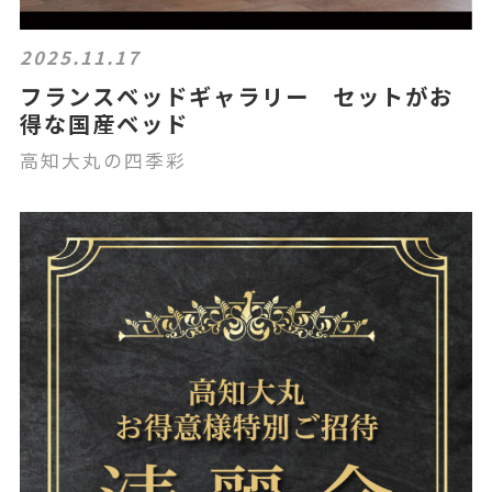
2025.11.17
フランスベッドギャラリー セットがお
得な国産ベッド
高知大丸の四季彩