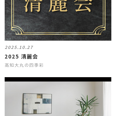
2025.10.27
2025 清麗会
高知大丸の四季彩