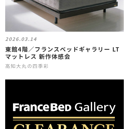
2026.03.14
東館4階／フランスベッドギャラリー LT
マットレス 新作体感会
高知大丸の四季彩