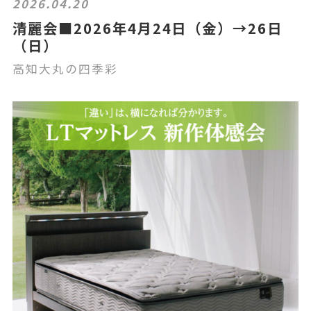
2026.04.20
清麗会■2026年4月24日（金）→26日
（日）
高知大丸の四季彩