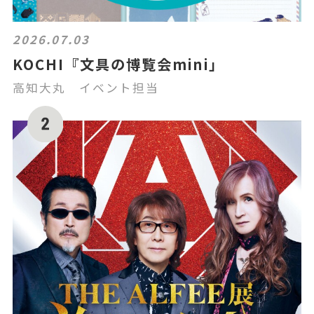
2026.07.03
KOCHI『文具の博覧会mini」
高知大丸 イベント担当